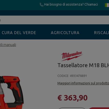
Hai bisogno di assistenza? Chiamaci
CURA DEL VERDE
AGRICOLTURA
RISCA
ili manuali
Tassellatore M18 BL
CODICE:
4933478891
Maggiori informazioni sul prodott
€ 363,90