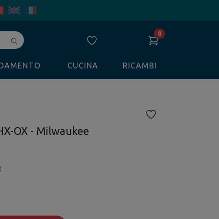
0
Avvia
ricerca
LDAMENTO
CUCINA
RICAMBI
HX-OX - Milwaukee
o