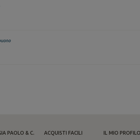
buono
IA PAOLO & C.
ACQUISTI FACILI
IL MIO PROFIL