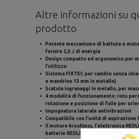
Altre informazioni su 
prodotto
Potente meccanismo di battuta e motor
fornire 2,3 J di energia
Design compatto ed ergonomico per m
l'utilizzo
Sistema FIXTEC per cambio senza chia
e mandrino 13 mm in metallo)
Scatola ingranaggi in metallo, per mas
4 modalità di funzionamento: roto perc
rotazione e posizione di folle per ori
Impugnatura laterale antivibrazioni
Compatibile con l'unità di aspirazion
Il motore brushless, l'elettronica REDL
batterie REDLITHIUM offrono prestazio