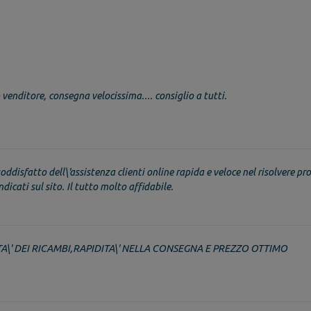
venditore, consegna velocissima.... consiglio a tutti.
oddisfatto dell\'assistenza clienti online rapida e veloce nel risolvere pro
dicati sul sito. Il tutto molto affidabile.
A\' DEI RICAMBI,RAPIDITA\' NELLA CONSEGNA E PREZZO OTTIMO