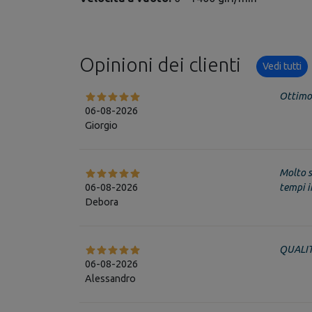
Opinioni dei clienti
Vedi tutti
Ottimo 
06-08-2026
Giorgio
Molto s
06-08-2026
tempi in
Debora
QUALIT
06-08-2026
Alessandro