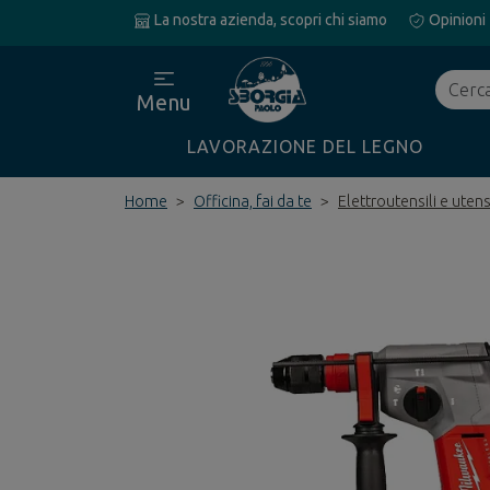
La nostra azienda, scopri chi siamo
Opinioni
Cerca
Menu
LAVORAZIONE DEL LEGNO
Home
Officina, fai da te
Elettroutensili e utens