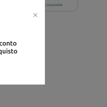
Disponibile
Disponibile
Disponibile
sconto
quisto