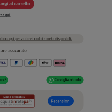
ngi al carrello
cca qui.
 clicca qui per vedere i codici sconto disponibili.
lore assicurato
oni?
Consiglia articolo
Recensioni