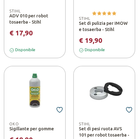
STIHL
ADV 010 per robot
STIHL
tosaerba - Stihl
Set di pulizia per IMOW
e tosaerba - Stihl
€ 17,90
€ 19,90
Disponibile
Disponibile
OKO
STIHL
Sigillante per gomme
Set di pesi ruota AVS
101 per robot tosaerba -