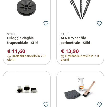
STIHL
STIHL
Puleggia cinghia
AFN 075 per filo
trapezoidale - Stihl
perimetrale - Stihl
€ 11,60
€ 13,90
Ordinabile ricevilo in 7-8
Ordinabile ricevilo in 7-8
giorni
giorni