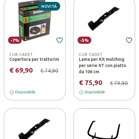
NOVITÀ
-7%
-5%
CUB CADET
CUB CADET
Copertura per trattorini
Lama per Kit mulching
per serie XT con piatto
€ 69,90
€ 74,90
da 106 cm
€ 75,90
€ 79,90
Disponibile
Disponibile