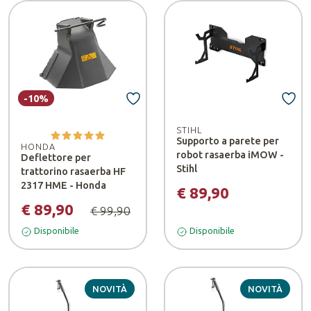
-10%
STIHL
Supporto a parete per
HONDA
robot rasaerba iMOW -
Deflettore per
Stihl
trattorino rasaerba HF
2317 HME - Honda
€ 89,90
€ 89,90
€ 99,90
Disponibile
Disponibile
NOVITÀ
NOVITÀ