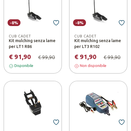
-8%
-8%
CUB CADET
CUB CADET
Kit mulching senza lame
Kit mulching senza lame
per LT1 R86
per LT3 R102
€ 91,90
€ 91,90
€ 99,90
€ 99,90
Disponibile
Non disponibile