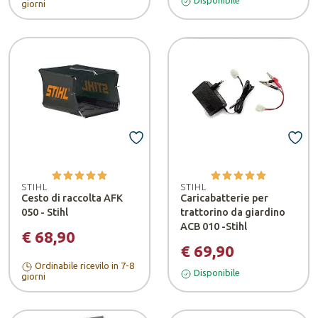
Disponibile
giorni
STIHL
STIHL
Cesto di raccolta AFK
Caricabatterie per
050 - Stihl
trattorino da giardino
ACB 010 -Stihl
€ 68,90
€ 69,90
Ordinabile ricevilo in 7-8
Disponibile
giorni