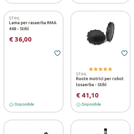
STIHL
Lama per rasaerba RMA
448 - Stihl
€ 36,00
STIHL
Ruote motrici per robot
tosaerba - Stihl
€ 41,10
Disponibile
Disponibile