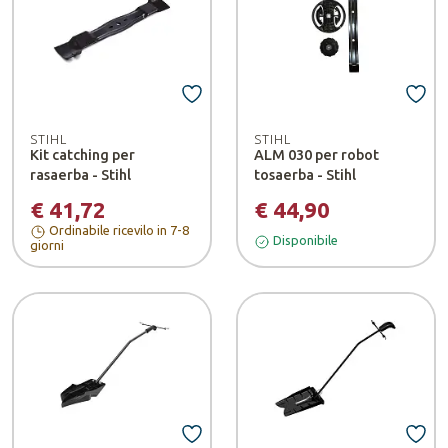
STIHL
STIHL
Kit catching per
ALM 030 per robot
rasaerba - Stihl
tosaerba - Stihl
€ 41,72
€ 44,90
Ordinabile ricevilo in 7-8
Disponibile
giorni