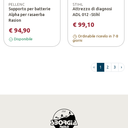
PELLENC
STIHL
Supporto per batterie
Attrezzo di diagnosi
Alpha per rasaerba
ADL 012 -Stihl
Rasion
€ 99,10
€ 94,90
Ordinabile ricevilo in 7-8
Disponibile
giorni
‹
1
2
3
›