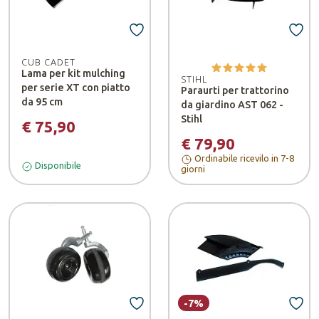
CUB CADET
Lama per kit mulching
STIHL
per serie XT con piatto
Paraurti per trattorino
da 95 cm
da giardino AST 062 -
Stihl
€ 75,90
€ 79,90
Ordinabile ricevilo in 7-8
Disponibile
giorni
-7%