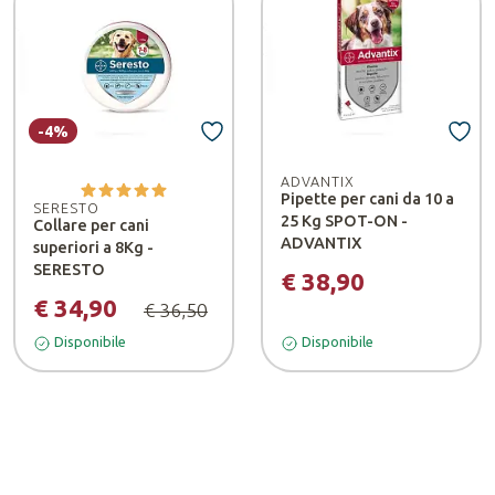
-4%
ADVANTIX
Pipette per cani da 10 a
SERESTO
25 Kg SPOT-ON -
Collare per cani
ADVANTIX
superiori a 8Kg -
SERESTO
€ 38,90
€ 34,90
€ 36,50
Disponibile
Disponibile