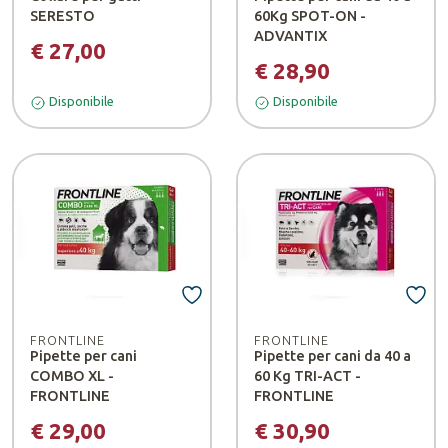
SERESTO
60Kg SPOT-ON -
ADVANTIX
€ 27,00
€ 28,90
Disponibile
Disponibile
FRONTLINE
FRONTLINE
Pipette per cani
Pipette per cani da 40 a
COMBO XL -
60 Kg TRI-ACT -
FRONTLINE
FRONTLINE
€ 29,00
€ 30,90