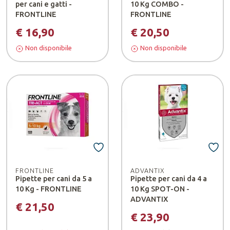
per cani e gatti -
10 Kg COMBO -
FRONTLINE
FRONTLINE
€ 16,90
€ 20,50
Non disponibile
Non disponibile
FRONTLINE
ADVANTIX
Pipette per cani da 5 a
Pipette per cani da 4 a
10 Kg - FRONTLINE
10 Kg SPOT-ON -
ADVANTIX
€ 21,50
€ 23,90