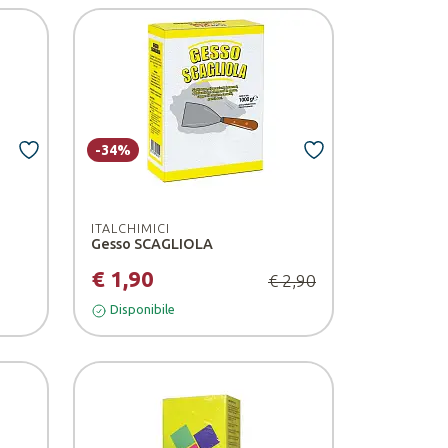
-34%
ITALCHIMICI
Gesso SCAGLIOLA
€ 1,90
€ 2,90
Disponibile