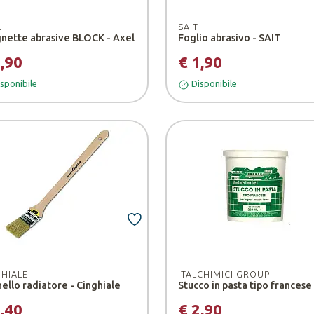
L
SAIT
nette abrasive BLOCK - Axel
Foglio abrasivo - SAIT
1,90
€ 1,90
sponibile
Disponibile
GHIALE
ITALCHIMICI GROUP
ello radiatore - Cinghiale
2,40
€ 2,90