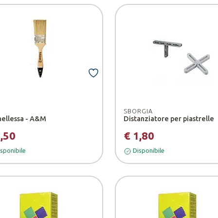
SBORGIA
ellessa - A&M
Distanziatore per piastrelle
1,50
€ 1,80
sponibile
Disponibile