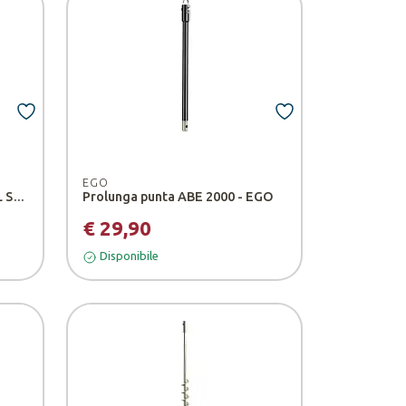
EGO
Asfalto a freddo ASFALTIVAL SPECIAL
Prolunga punta ABE 2000 - EGO
€ 29,90
Disponibile