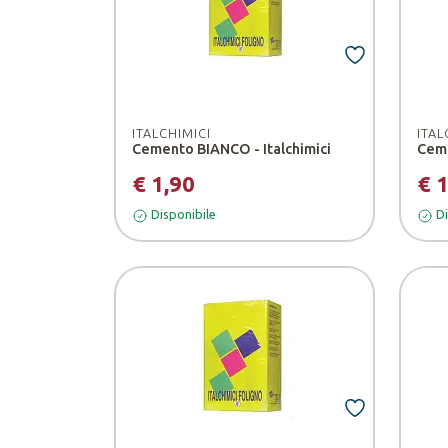
ITALCHIMICI
ITAL
Cemento BIANCO - Italchimici
Ceme
€ 1,90
€ 
Disponibile
Di