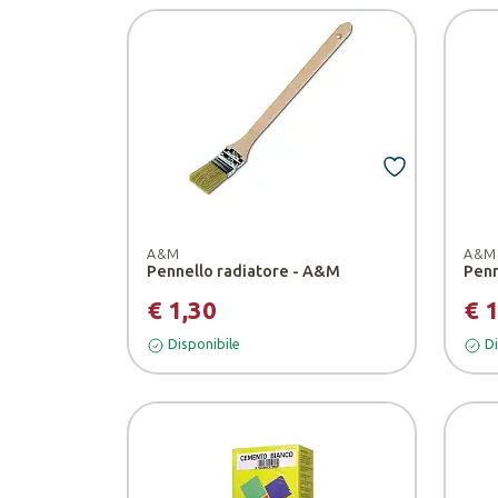
A&M
A&M
Pennello radiatore - A&M
Penn
€ 1,30
€ 
Disponibile
Di