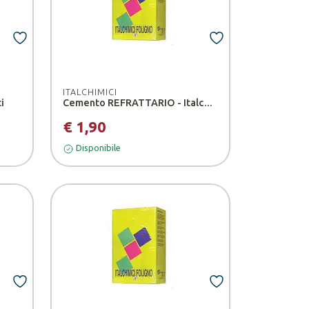
ITALCHIMICI
i
Cemento REFRATTARIO - Italchimici
€ 1,90
Disponibile