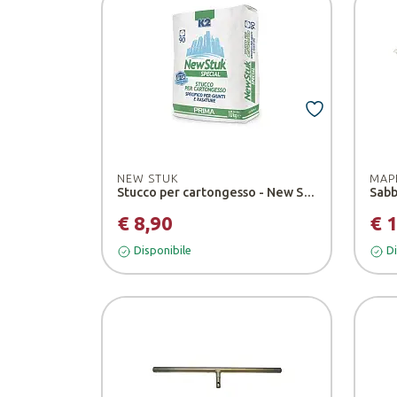
NEW STUK
MAP
Stucco per cartongesso - New Stuk
€ 8,90
€ 
Disponibile
Di