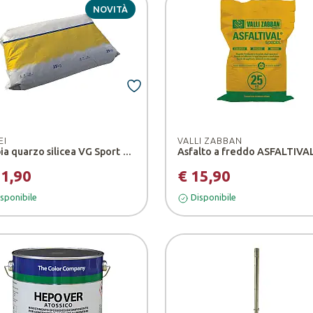
NOVITÀ
EI
VALLI ZABBAN
Sabbia quarzo silicea VG Sport 0,45 - 0,60
11,90
€ 15,90
sponibile
Disponibile