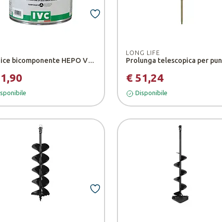
LONG LIFE
Vernice bicomponente HEPO VER
31,90
€ 51,24
sponibile
Disponibile