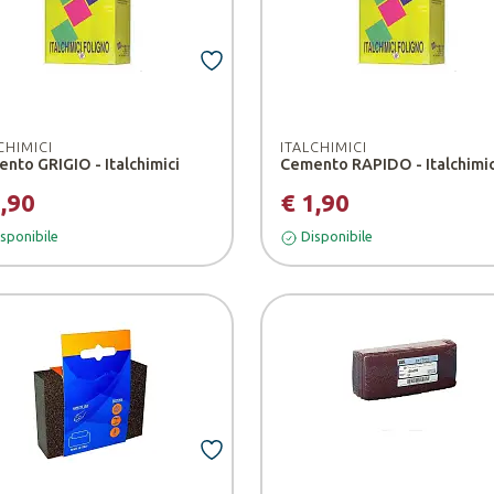
CHIMICI
ITALCHIMICI
nto GRIGIO - Italchimici
Cemento RAPIDO - Italchimic
1,90
€ 1,90
sponibile
Disponibile