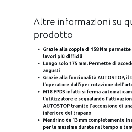
Altre informazioni su 
prodotto
Grazie alla coppia di 158 Nm permette 
lavori più difficili
Lungo solo 175 mm. Permette di accede
angusti
Grazie alla funzionalità AUTOSTOP, il
l'operatore dall'iper rotazione dell'art
M18 FPD3 infatti si ferma automatic
l'utilizzatore e segnalando l'attivazio
AUTOSTOP tramite l'accensione di una 
inferiore del trapano
Mandrino da 13 mm completamente in m
per la massima durata nel tempo e ten