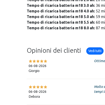
Tempo di ricarica batteria m18 3.0 ah:
36 m
Tempo di ricarica batteria m18 4.0 ah:
52 m
Tempo di ricarica batteria m18 5.0 ah:
59 m
Tempo di ricarica batteria m18 5.5 ah:
60 m
Tempo di ricarica batteria m18 8.0 ah:
87 m
Opinioni dei clienti
Vedi tutti
Ottimo 
06-08-2026
Giorgio
Molto s
06-08-2026
tempi in
Debora