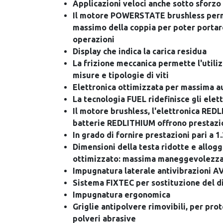
Applicazioni veloci anche sotto sforzo
Il motore POWERSTATE brushless perme
massimo della coppia per poter portare
operazioni
Display che indica la carica residua
La frizione meccanica permette l'utili
misure e tipologie di viti
Elettronica ottimizzata per massima 
La tecnologia FUEL ridefinisce gli elett
Il motore brushless, l'elettronica REDL
batterie REDLITHIUM offrono prestazio
In grado di fornire prestazioni pari a 1
Dimensioni della testa ridotte e allog
ottimizzato: massima maneggevolezz
Impugnatura laterale antivibrazioni A
Sistema FIXTEC per sostituzione del d
Impugnatura ergonomica
Griglie antipolvere rimovibili, per pro
polveri abrasive