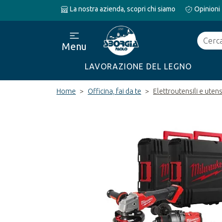
La nostra azienda, scopri chi siamo
Opinioni
Cerca
Menu
LAVORAZIONE DEL LEGNO
Home
Officina, fai da te
Elettroutensili e utens