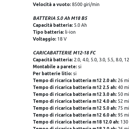
Velocità a vuoto:
8500 giri/min
BATTERIA 5.0 Ah M18 B5
Capacità batteria:
5.0 Ah
Tipo batteria:
li-ion
Voltaggio:
18 V
CARICABATTERIE M12-18 FC
Capacità batteria:
2.0, 4.0, 5.0, 3.0, 5.5, 8.0, 
Montabile a parete:
si
Per batterie litio:
si
Tempo di ricarica batteria m12 2.0 ah:
26 m
Tempo di ricarica batteria m12 2.5 ah:
40 m
Tempo di ricarica batteria m12 3.0 ah:
50 m
Tempo di ricarica batteria m12 4.0 ah:
52 m
Tempo di ricarica batteria m12 5.0 ah:
75 m
Tempo di ricarica batteria m12 6.0 ah:
95 m
Tempo di ricarica batteria m18 12.0 ah:
130
Tempo di ricarica batteria m18 2.0 ah:
26 m