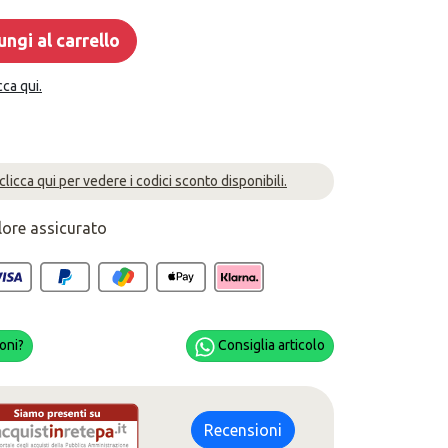
ngi al carrello
cca qui.
 clicca qui per vedere i codici sconto disponibili.
lore assicurato
oni?
Consiglia articolo
Recensioni