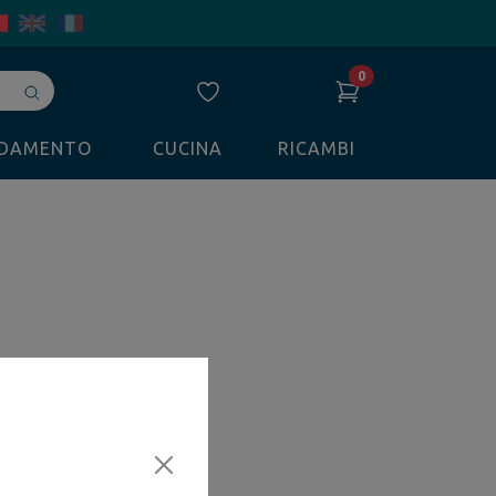
0
Avvia
ricerca
LDAMENTO
CUCINA
RICAMBI