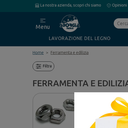
La nostra azienda, scopri chi siamo
Opinioni
Cerca
Menu
LAVORAZIONE DEL LEGNO
Home
Ferramenta e edilizia
Filtra
FERRAMENTA E EDILIZI