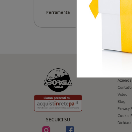
Ferramenta
Ricambi
SBORG
Azienda
Contatti
Video
Blog
Privacy 
Cookie P
SEGUICI SU
Dichiara