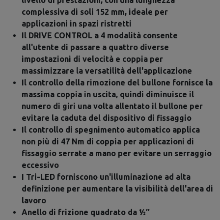
livello di prestazioni, con una lunghezza
complessiva di soli 152 mm, ideale per
applicazioni in spazi ristretti
Il DRIVE CONTROL a 4 modalità consente
all'utente di passare a quattro diverse
impostazioni di velocità e coppia per
massimizzare la versatilità dell'applicazione
Il controllo della rimozione del bullone fornisce la
massima coppia in uscita, quindi diminuisce il
numero di giri una volta allentato il bullone per
evitare la caduta del dispositivo di fissaggio
Il controllo di spegnimento automatico applica
non più di 47 Nm di coppia per applicazioni di
fissaggio serrate a mano per evitare un serraggio
eccessivo
I Tri-LED forniscono un'illuminazione ad alta
definizione per aumentare la visibilità dell'area di
lavoro
Anello di frizione quadrato da ½″