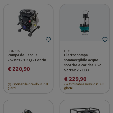
LONCIN
LEO
Pompa dell'acqua
Elettropompa
25ZB21 - 1.2 Q - Loncin
sommergibile acque
sporche e cariche XSP
€ 220,90
Vortex 2 - LEO
€ 229,90
Ordinabile ricevilo in 7-8
Ordinabile ricevilo in 7-8
giorni
giorni