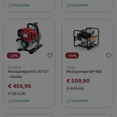
Disponibile
Disponibile
-23%
-15%
HONDA
STIHL
Motopompa WX 10T E1
Motopompa WP 900
- Honda
€ 509,90
€ 450,90
€ 599,00
€ 584,00
Disponibile
Disponibile