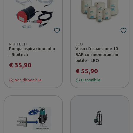
RIBITECH
LEO
Pompa aspirazione olio
Vaso d'espansione 10
- Ribitech
BAR con membrana in
butile - LEO
€ 35,90
€ 55,90
Non disponibile
Disponibile