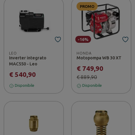
PROMO
-16%
LEO
HONDA
Inverter integrato
Motopompa WB 30 XT
MAC550 - Leo
€ 749,90
€ 540,90
€ 889,90
Disponibile
Disponibile