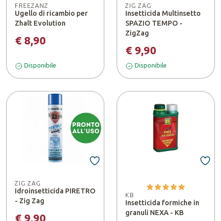
FREEZANZ
ZIG ZAG
Ugello di ricambio per
Insetticida Multinsetto
Zhalt Evolution
SPAZIO TEMPO -
ZigZag
€ 8,90
€ 9,90
Disponibile
Disponibile
ZIG ZAG
Idroinsetticida PIRETRO
KB
- Zig Zag
Insetticida formiche in
granuli NEXA - KB
€ 9,90