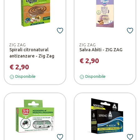
ZIG ZAG
ZIG ZAG
Spirali citronatural
Salva Abiti - ZIG ZAG
antizanzare - Zig Zag
€ 2,90
€ 2,90
Disponibile
Disponibile