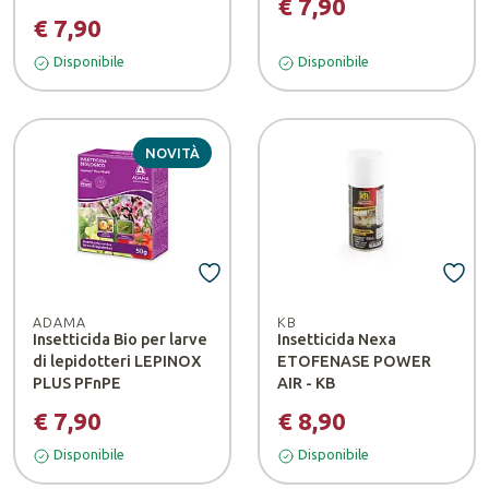
€ 7,90
€ 7,90
Disponibile
Disponibile
NOVITÀ
ADAMA
KB
Insetticida Bio per larve
Insetticida Nexa
di lepidotteri LEPINOX
ETOFENASE POWER
PLUS PFnPE
AIR - KB
€ 7,90
€ 8,90
Disponibile
Disponibile