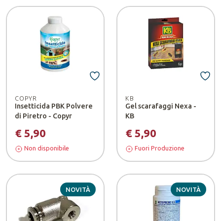
COPYR
KB
Insetticida PBK Polvere
Gel scarafaggi Nexa -
di Piretro - Copyr
KB
€ 5,90
€ 5,90
Non disponibile
Fuori Produzione
NOVITÀ
NOVITÀ