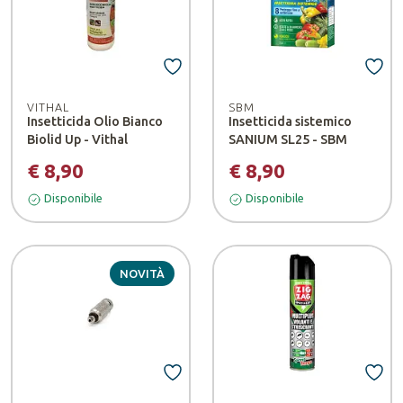
VITHAL
SBM
Insetticida Olio Bianco
Insetticida sistemico
Biolid Up - Vithal
SANIUM SL25 - SBM
€ 8,90
€ 8,90
Disponibile
Disponibile
NOVITÀ