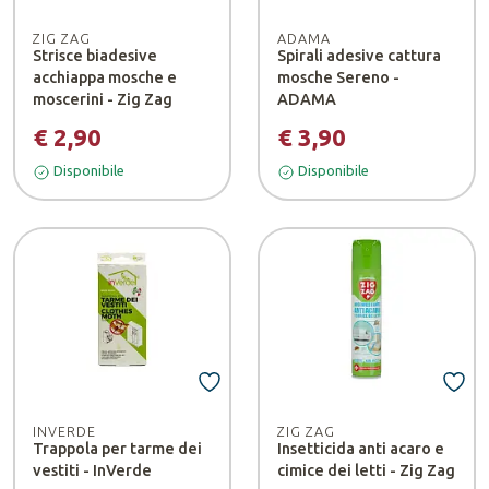
ZIG ZAG
ADAMA
Strisce biadesive
Spirali adesive cattura
acchiappa mosche e
mosche Sereno -
moscerini - Zig Zag
ADAMA
€ 2,90
€ 3,90
Disponibile
Disponibile
INVERDE
ZIG ZAG
Trappola per tarme dei
Insetticida anti acaro e
vestiti - InVerde
cimice dei letti - Zig Zag