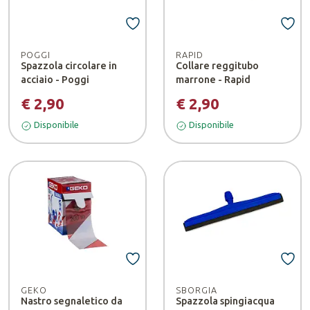
POGGI
RAPID
Spazzola circolare in
Collare reggitubo
acciaio - Poggi
marrone - Rapid
€ 2,90
€ 2,90
Disponibile
Disponibile
GEKO
SBORGIA
Nastro segnaletico da
Spazzola spingiacqua