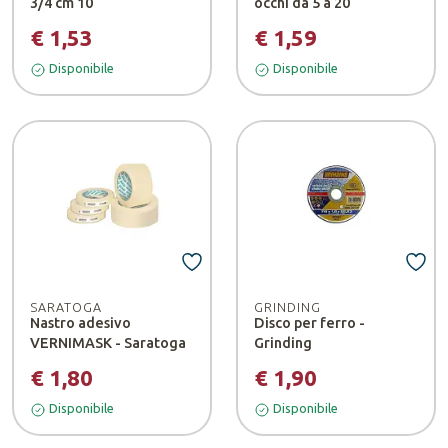
3/4 cm 10
occhi da 5 a 20
€ 1,53
€ 1,59
Disponibile
Disponibile
SARATOGA
GRINDING
Nastro adesivo
Disco per ferro -
VERNIMASK - Saratoga
Grinding
€ 1,80
€ 1,90
Disponibile
Disponibile