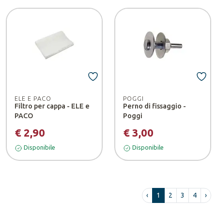
ELE E PACO
POGGI
Filtro per cappa - ELE e
Perno di fissaggio -
PACO
Poggi
€ 2,90
€ 3,00
Disponibile
Disponibile
‹
1
2
3
4
›