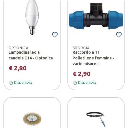
OPTONICA
SBORGIA
Lampadina led a
Raccordo a TI
candela E14 - Optonica
Polietilene femmina -
varie misure -
€ 2,80
€ 2,90
Disponibile
Disponibile