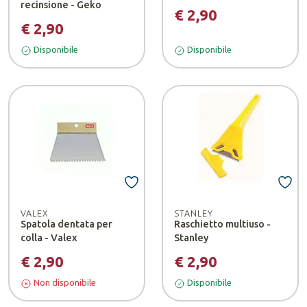
recinsione - Geko
€ 2,90
€ 2,90
Disponibile
Disponibile
VALEX
STANLEY
Spatola dentata per
Raschietto multiuso -
colla - Valex
Stanley
€ 2,90
€ 2,90
Non disponibile
Disponibile