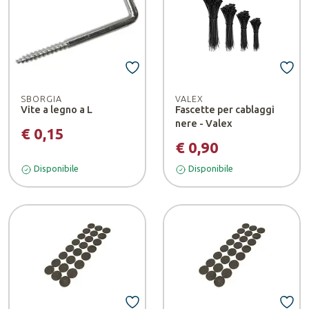
SBORGIA
VALEX
Vite a legno a L
Fascette per cablaggi
nere - Valex
€ 0,15
€ 0,90
Disponibile
Disponibile