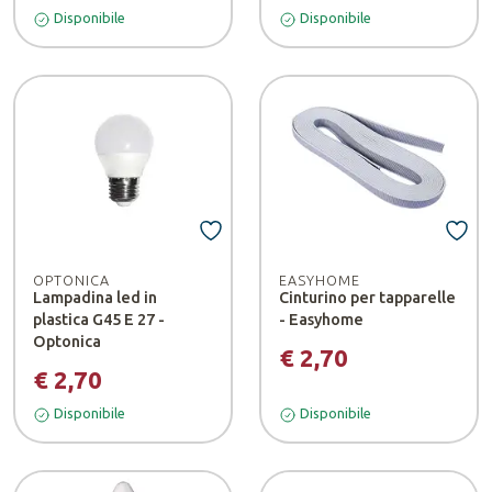
Disponibile
Disponibile
OPTONICA
EASYHOME
Lampadina led in
Cinturino per tapparelle
plastica G45 E 27 -
- Easyhome
Optonica
€ 2,70
€ 2,70
Disponibile
Disponibile