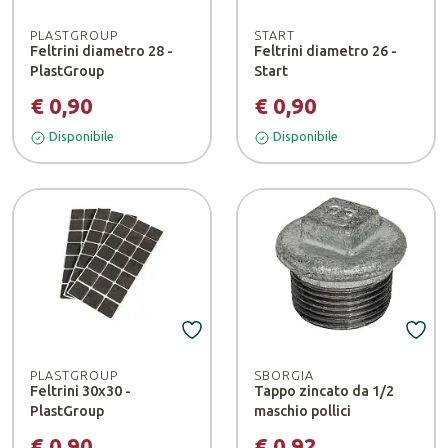
PLASTGROUP
START
Feltrini diametro 28 -
Feltrini diametro 26 -
PlastGroup
Start
€ 0,90
€ 0,90
Disponibile
Disponibile
PLASTGROUP
SBORGIA
Feltrini 30x30 -
Tappo zincato da 1/2
PlastGroup
maschio pollici
€ 0,90
€ 0,92