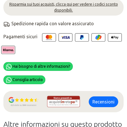
Risparmia sui tuoi acquisti, clicca qui per vedere i codici sconto
disponibili.
Spedizione rapida con valore assicurato
Pagamenti sicuri
Hai bisogno di altre informazioni?
Consiglia articolo
Recensioni
Altre informazioni su questo prodotto