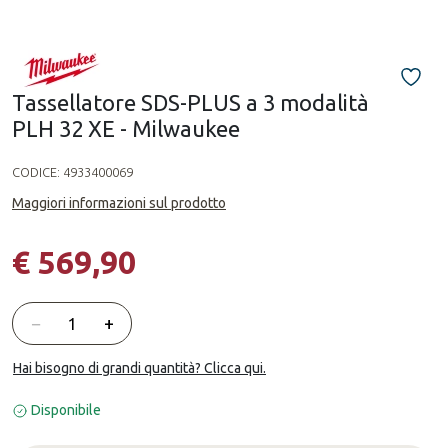
Tassellatore SDS-PLUS a 3 modalità
PLH 32 XE - Milwaukee
CODICE:
4933400069
Maggiori informazioni sul prodotto
€ 569,90
Quantità
−
+
Hai bisogno di grandi quantità? Clicca qui.
Disponibile