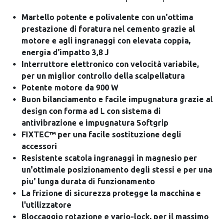
Martello potente e polivalente con un'ottima
prestazione di foratura nel cemento grazie al
motore e agli ingranaggi con elevata coppia,
energia d'impatto 3,8 J
Interruttore elettronico con velocità variabile,
per un miglior controllo della scalpellatura
Potente motore da 900 W
Buon bilanciamento e facile impugnatura grazie al
design con forma ad L con sistema di
antivibrazione e impugnatura Softgrip
FIXTEC™ per una facile sostituzione degli
accessori
Resistente scatola ingranaggi in magnesio per
un'ottimale posizionamento degli stessi e per una
piu' lunga durata di funzionamento
La frizione di sicurezza protegge la macchina e
l'utilizzatore
Bloccaggio rotazione e vario-lock, per il massimo