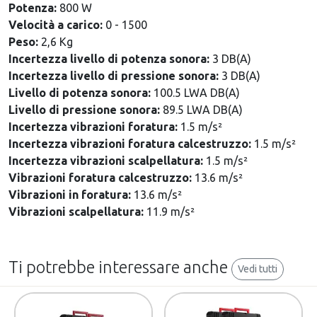
Potenza:
800 W
Velocità a carico:
0 - 1500
Peso:
2,6 Kg
Incertezza livello di potenza sonora:
3 DB(A)
Incertezza livello di pressione sonora:
3 DB(A)
Livello di potenza sonora:
100.5 LWA DB(A)
Livello di pressione sonora:
89.5 LWA DB(A)
Incertezza vibrazioni foratura:
1.5 m/s²
Incertezza vibrazioni foratura calcestruzzo:
1.5 m/s²
Incertezza vibrazioni scalpellatura:
1.5 m/s²
Vibrazioni foratura calcestruzzo:
13.6 m/s²
Vibrazioni in foratura:
13.6 m/s²
Vibrazioni scalpellatura:
11.9 m/s²
Ti potrebbe interessare anche
Vedi tutti