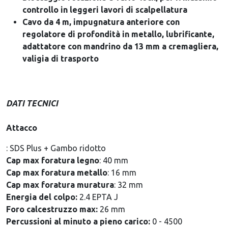
controllo in leggeri lavori di scalpellatura
Cavo da 4 m, impugnatura anteriore con
regolatore di profondità in metallo, lubrificante,
adattatore con mandrino da 13 mm a cremagliera,
valigia di trasporto
DATI TECNICI
Attacco
: SDS Plus + Gambo ridotto
Cap max foratura legno
: 40 mm
Cap max foratura metallo
: 16 mm
Cap max foratura muratura
: 32 mm
Energia del colpo:
2.4 EPTA J
Foro calcestruzzo max:
26 mm
Percussioni al minuto a pieno carico:
0 - 4500