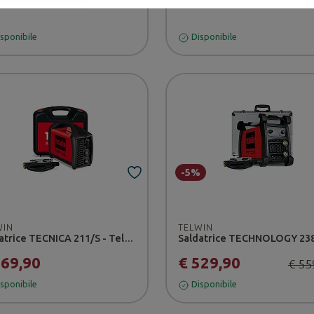
sponibile
Disponibile
-5%
WIN
TELWIN
Saldatrice TECNICA 211/S - Telwin
369,90
€ 529,90
€ 55
sponibile
Disponibile