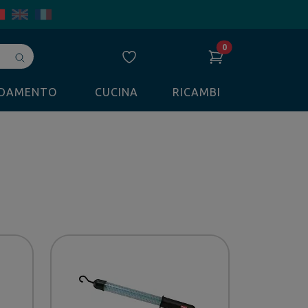
0
Avvia
ricerca
LDAMENTO
CUCINA
RICAMBI