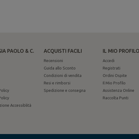
IA PAOLO & C.
ACQUISTI FACILI
IL MIO PROFIL
Recensioni
Accedi
Guida allo Sconto
Registrati
Condizioni di vendita
Ordini Ospite
Resi e rimborsi
Il Mio Profilo
Policy
Spedizione e consegna
Assistenza Online
olicy
Raccolta Punti
zione Accessiblità