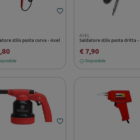
L
AXEL
atore stilo punta curva - Axel
Saldatore stilo punta dritta -
7,80
€ 7,90
sponibile
Disponibile