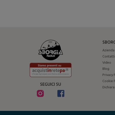
SBORG
Azienda
Contatti
Video
Blog
Privacy 
Cookie P
SEGUICI SU
Dichiara