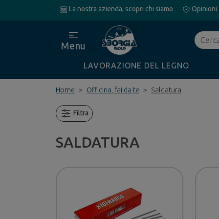
La nostra azienda, scopri chi siamo
Opinioni
Cerca
Menu
LAVORAZIONE DEL LEGNO
Home
Officina, fai da te
Saldatura
Filtra
SALDATURA