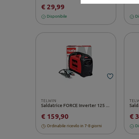
€ 29,99
Disponibile
Di
TELWIN
TEL
Saldatrice FORCE Inverter 125 - Telwin
€ 159,90
€ 
Ordinabile ricevilo in 7-8 giorni
Di