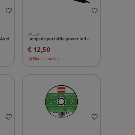
VALEX
 Axel
Lampada portatile power led - Valex
€ 12,50
Non disponibile