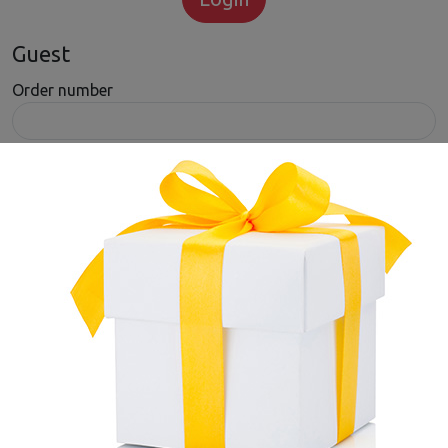
Guest
Order number
E-mail address