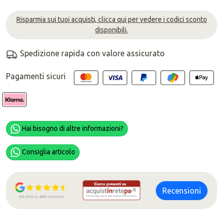
Risparmia sui tuoi acquisti, clicca qui per vedere i codici sconto
disponibili.
Spedizione rapida con valore assicurato
Pagamenti sicuri
Hai bisogno di altre informazioni?
Consiglia articolo
Recensioni