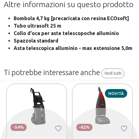
Altre informazioni su questo prodotto
Bombola 4,7 kg [precaricata con resina ECOsoft]
Tubo ultrasoft 25 m
Collo d'oca per aste telescopoche alluminio
Spazzola standard
Asta telescopica alluminio - max estensione 5,0m
Ti potrebbe interessare anche
Vedi tutti
NOVITÀ
-54%
-62%