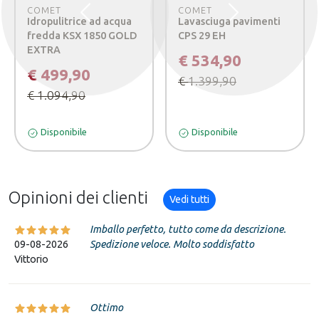
COMET
COMET
Precedente
Successivo
Idropulitrice ad acqua
Lavasciuga pavimenti
fredda KSX 1850 GOLD
CPS 29 EH
EXTRA
€ 534,90
€ 499,90
€ 1.399,90
€ 1.094,90
Disponibile
Disponibile
Opinioni dei clienti
Vedi tutti
Imballo perfetto, tutto come da descrizione.
09-08-2026
Spedizione veloce. Molto soddisfatto
Vittorio
Ottimo