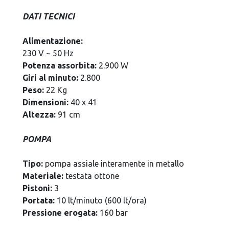
DATI TECNICI
Alimentazione:
230 V ~ 50 Hz
Potenza assorbita:
2.900 W
Giri al minuto:
2.800
Peso:
22 Kg
Dimensioni:
40 x 41
Altezza:
91 cm
POMPA
Tipo:
pompa assiale interamente in metallo
Materiale:
testata ottone
Pistoni:
3
Portata:
10 lt/minuto (600 lt/ora)
Pressione erogata:
160 bar