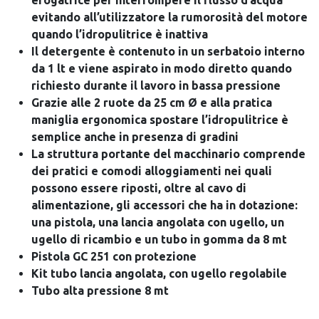
erogatrice per interrompere il flusso d’acqua
evitando all’utilizzatore la rumorosità del motore
quando l’idropulitrice è inattiva
Il detergente è contenuto in un serbatoio interno
da 1 lt e viene aspirato in modo diretto quando
richiesto durante il lavoro in bassa pressione
Grazie alle 2 ruote da 25 cm Ø e alla pratica
maniglia ergonomica spostare l’idropulitrice è
semplice anche in presenza di gradini
La struttura portante del macchinario comprende
dei pratici e comodi alloggiamenti nei quali
possono essere riposti, oltre al cavo di
alimentazione, gli accessori che ha in dotazione:
una pistola, una lancia angolata con ugello, un
ugello di ricambio e un tubo in gomma da 8 mt
Pistola GC 251 con protezione
Kit tubo lancia angolata, con ugello regolabile
Tubo alta pressione 8 mt