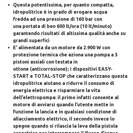
Questa potentissima, per quanto compatta,
idropulitrice è in grado di erogare acqua
fredda ad una pressione di 160 bar con
una portata di ben 600 lt/ora (10 lt/minuto)
garantendo risultati di altissima qualità anche su
grandi superfici
E’ alimentata da un motore da 2.900 W con
protezione termica che aziona una pompa a 3
pistoni assiali con testata in
ottone (anticorrosione); i dispositivi EASY-
START e TOTAL-STOP che caratterizzano questa
idropulitrice aiutano a ridurre il consumo di
energia elettrica e risparmiare la vita
dell’elettropompa: il primo infatti consente al
motore di avviarsi quando l’utente mette in
funzione la lancia e in qualsiasi condizione di
allacciamento elettrico, il secondo invece lo
spegne quando si rilascia la leva della pistola