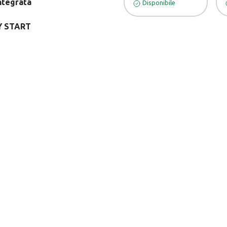
ntegrata
Disponibile
SY START