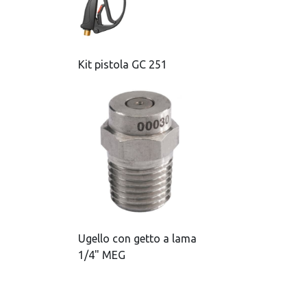
Kit pistola GC 251
Ugello con getto a lama
1/4" MEG