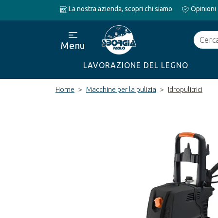
La nostra azienda, scopri chi siamo
Opinioni
Cerca
Menu
LAVORAZIONE DEL LEGNO
Home
Macchine per la pulizia
Idropulitrici