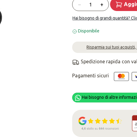
Quantità
−
+
Aggiu
Hai bisogno di grandi quantità? Cli
Disponibile
Risparmia sui tuoi acquisti,
Spedizione rapida con va
Pagamenti sicuri
Hai bisogno di altre informazi