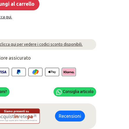
ngi al carrello
cca qui.
 clicca qui per vedere i codici sconto disponibili.
lore assicurato
oni?
Consiglia articolo
Recensioni