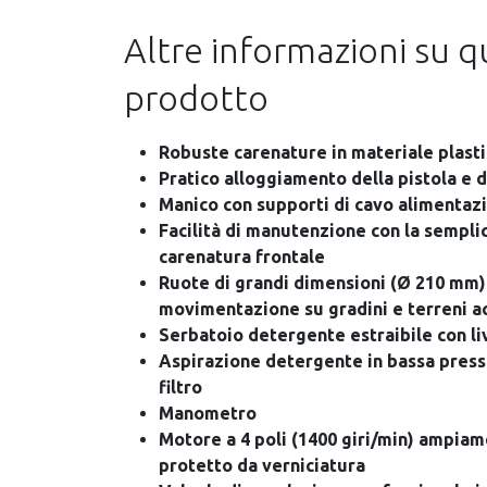
Altre informazioni su 
prodotto
Robuste carenature in materiale plast
Pratico alloggiamento della pistola e d
Manico con supporti di cavo alimentaz
Facilità di manutenzione con la sempli
carenatura frontale
Ruote di grandi dimensioni (Ø 210 mm) 
movimentazione su gradini e terreni a
Serbatoio detergente estraibile con li
Aspirazione detergente in bassa press
filtro
Manometro
Motore a 4 poli (1400 giri/min) ampia
protetto da verniciatura