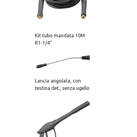
Kit tubo mandata 10M
R1-1/4"
Lancia angolata, con
testina det., senza ugello