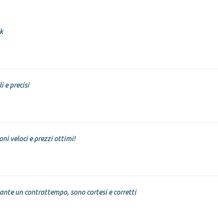
k
i e precisi
oni veloci e prezzi ottimi!
nte un contrattempo, sono cortesi e corretti