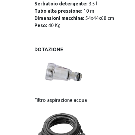
Serbatoio detergente:
3.5 l
Tubo alta pressione:
10 m
Dimensioni macchina:
54x44x68 cm
Peso:
40 Kg
DOTAZIONE
Filtro aspirazione acqua