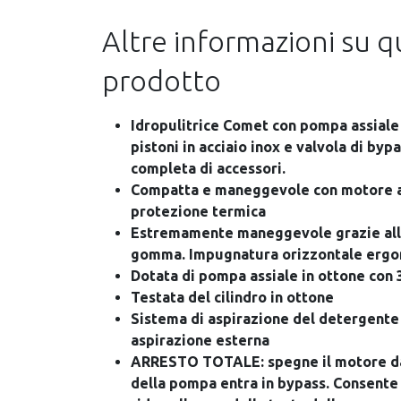
Altre informazioni su 
prodotto
Idropulitrice Comet con pompa assiale 
pistoni in acciaio inox e valvola di byp
completa di accessori.
Compatta e maneggevole con motore a 
protezione termica
Estremamente maneggevole grazie alle
gomma. Impugnatura orizzontale ergon
Dotata di pompa assiale in ottone con 3
Testata del cilindro in ottone
Sistema di aspirazione del detergente
aspirazione esterna
ARRESTO TOTALE: spegne il motore dal
della pompa entra in bypass. Consente 