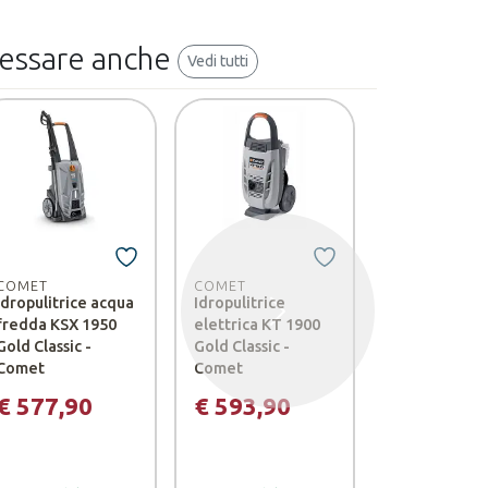
ressare anche
Vedi tutti
-47%
COMET
COMET
COMET
Idropulitrice acqua
Idropulitrice
Idropulitrice
Successivo
fredda KSX 1950
elettrica KT 1900
10/150 M Cla
Gold Classic -
Gold Classic -
€ 634,9
Comet
Comet
€ 1.
€ 577,90
€ 593,90