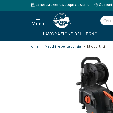
La nostra azienda, scopri chi siamo
Opinioni
Cerca
Menu
LAVORAZIONE DEL LEGNO
Home
Macchine per la pulizia
Idropulitrici