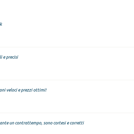
k
i e precisi
oni veloci e prezzi ottimi!
nte un contrattempo, sono cortesi e corretti