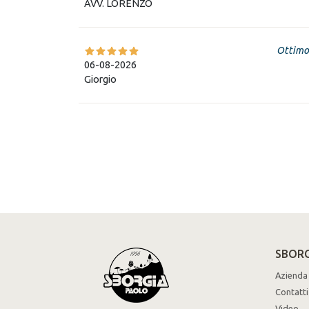
AVV. LORENZO
Ottimo 
06-08-2026
Giorgio
SBORG
Azienda
Contatti
Video