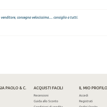
venditore, consegna velocissima.... consiglio a tutti.
IA PAOLO & C.
ACQUISTI FACILI
IL MIO PROFIL
Recensioni
Accedi
Guida allo Sconto
Registrati
Condizioni di vendita
Ordini Ospite