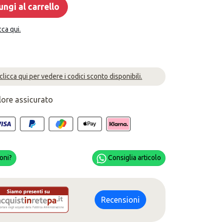
ngi al carrello
cca qui.
 clicca qui per vedere i codici sconto disponibili.
lore assicurato
oni?
Consiglia articolo
Recensioni