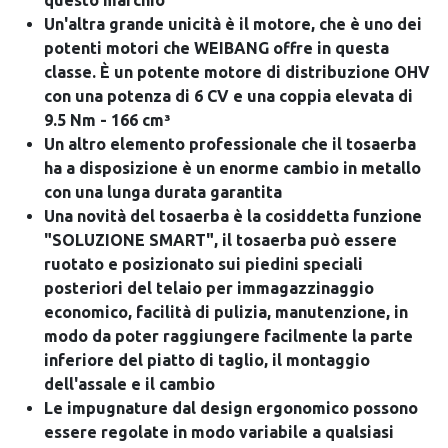
questo marchio
Un'altra grande unicità è il motore, che è uno dei
potenti motori che WEIBANG offre in questa
classe. È un potente motore di distribuzione OHV
con una potenza di 6 CV e una coppia elevata di
9.5 Nm - 166 cm³
Un altro elemento professionale che il tosaerba
ha a disposizione è un enorme cambio in metallo
con una lunga durata garantita
Una novità del tosaerba è la cosiddetta funzione
"SOLUZIONE SMART", il tosaerba può essere
ruotato e posizionato sui piedini speciali
posteriori del telaio per immagazzinaggio
economico, facilità di pulizia, manutenzione, in
modo da poter raggiungere facilmente la parte
inferiore del piatto di taglio, il montaggio
dell'assale e il cambio
Le impugnature dal design ergonomico possono
essere regolate in modo variabile a qualsiasi