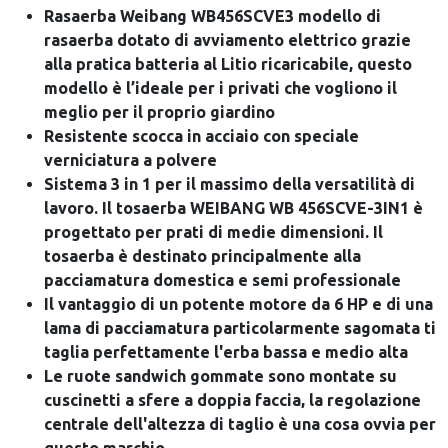
Rasaerba Weibang WB456SCVE3 modello di
rasaerba dotato di avviamento elettrico grazie
alla pratica batteria al Litio ricaricabile, questo
modello è l’ideale per i privati che vogliono il
meglio per il proprio giardino
Resistente scocca in acciaio con speciale
verniciatura a polvere
Sistema 3 in 1 per il massimo della versatilità di
lavoro. Il tosaerba WEIBANG WB 456SCVE-3IN1 è
progettato per prati di medie dimensioni. Il
tosaerba è destinato principalmente alla
pacciamatura domestica e semi professionale
Il vantaggio di un potente motore da 6 HP e di una
lama di pacciamatura particolarmente sagomata ti
taglia perfettamente l'erba bassa e medio alta
Le ruote sandwich gommate sono montate su
cuscinetti a sfere a doppia faccia, la regolazione
centrale dell'altezza di taglio è una cosa ovvia per