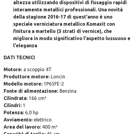
altezza utilizzando dispositivi di fissaggio rapidi
interamente metallici professionali. Una novità
della stagione 2016-17 di quest'anno è uno
speciale verniciatura metallico Komaxit con
finitura a martello (3 strati di vernice), che
migliora in modo significativo l'aspetto lussuoso e
l'eleganza
DATI TECNICI
Motore:
a scoppio 4T
Produttore motore:
Loncin
Modello motore:
1P65FE-2
Fonte di alimentazione:
Benzina
Cilindrata:
166 cm³
Cilindri:
1
Potenza:
6,0 hp
Avviamento:
elettrico
Area del lavoro:
400 m²