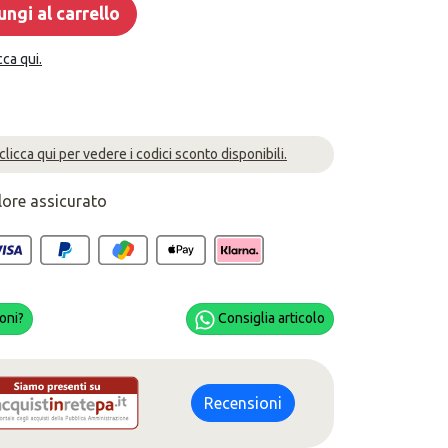
ngi al carrello
cca qui.
 clicca qui per vedere i codici sconto disponibili.
lore assicurato
oni?
Consiglia articolo
Recensioni