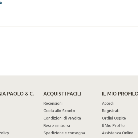
k
IA PAOLO & C.
ACQUISTI FACILI
IL MIO PROFIL
Recensioni
Accedi
Guida allo Sconto
Registrati
Condizioni di vendita
Ordini Ospite
Resi e rimborsi
Il Mio Profilo
Policy
Spedizione e consegna
Assistenza Online