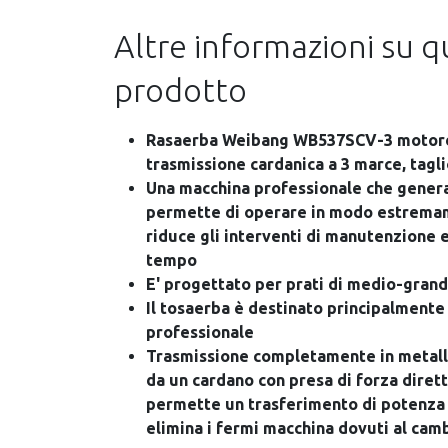
Altre informazioni su 
prodotto
Rasaerba Weibang WB537SCV-3 motore
trasmissione cardanica a 3 marce, tagli
Una macchina professionale che gener
permette di operare in modo estrema
riduce gli interventi di manutenzione e
tempo
E' progettato per prati di medio-grand
Il tosaerba è destinato principalmente
professionale
Trasmissione completamente in metallo
da un cardano con presa di forza dire
permette un trasferimento di potenza a
elimina i fermi macchina dovuti al cam