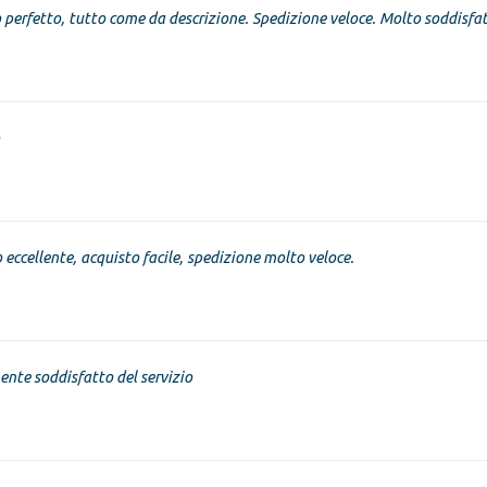
 perfetto, tutto come da descrizione. Spedizione veloce. Molto soddisfa
o eccellente, acquisto facile, spedizione molto veloce.
nte soddisfatto del servizio