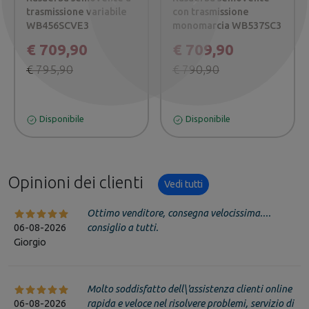
Precedente
Successivo
trasmissione variabile
con trasmissione
WB456SCVE3
monomarcia WB537SC3
€ 709,90
€ 709,90
€ 795,90
€ 790,90
Disponibile
Disponibile
Opinioni dei clienti
Vedi tutti
Ottimo venditore, consegna velocissima....
06-08-2026
consiglio a tutti.
Giorgio
Molto soddisfatto dell\'assistenza clienti online
06-08-2026
rapida e veloce nel risolvere problemi, servizio di