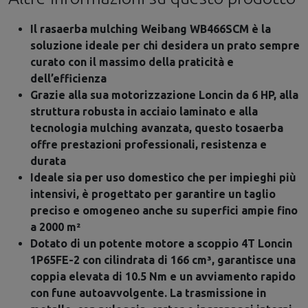
Il rasaerba mulching Weibang WB466SCM è la
soluzione ideale per chi desidera un prato sempre
curato con il massimo della praticità e
dell’efficienza
Grazie alla sua motorizzazione Loncin da 6 HP, alla
struttura robusta in acciaio laminato e alla
tecnologia mulching avanzata, questo tosaerba
offre prestazioni professionali, resistenza e
durata
Ideale sia per uso domestico che per impieghi più
intensivi, è progettato per garantire un taglio
preciso e omogeneo anche su superfici ampie fino
a 2000 m²
Dotato di un potente motore a scoppio 4T Loncin
1P65FE-2 con cilindrata di 166 cm³, garantisce una
coppia elevata di 10.5 Nm e un avviamento rapido
con fune autoavvolgente. La trasmissione in