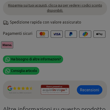
Risparmia sui tuoi acquisti, clicca qui per vedere i codici sconto
disponibili.
Spedizione rapida con valore assicurato
Pagamenti sicuri
Hai bisogno di altre informazioni?
Consiglia articolo
Recensioni
Altre informazioni su questo prodotto