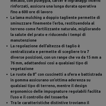
metallo, con puleggia, carter e ingranaggi interni
rinforzati, assicura una lunga durata operativa
fino a 600 ore di lavoro
La lama mulching a doppio tagliente permette di
sminuzzare finemente l’erba, restituendola al
terreno come fertilizzante naturale, migliorando
la salute del prato e riducendo i tempi di
manutenzione
La regolazione dell’altezza di taglio è
centralizzata e permette di scegliere tra 7
diverse posizioni, con un range che va da 15 mm a
76 mm, adattandosi così a qualsiasi tipo di
vegetazione
Le ruote da 8” con cuscinetti a sfera e battistrada
in gomma assicurano un’ottima aderenza su
qualsiasi tipo di terreno, mentre il design
ergonomico delle impugnature regolabili facilita
l’uso e il controllo del tosaerba
Tra le caratteristiche distintive troviamo il