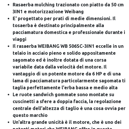
Rasaerba mulching trazionato con piatto da 50 cm
3IN1 e motorizzazione Weibang
E' progettato per prati di medie dimensioni. Il
tosaerba è destinato principalmente alla
pacciamatura domestica e professionale durante i
viaggi
Il rasaerba WEIBANG WB 506SC-3IN1 eccelle in un
telaio in acciaio pieno e solido appositamente
sagomato ed è inoltre dotata di una corsa
variabile data dalla velocità del motore. Il
vantaggio di un potente motore da 6 HP e di una
lama di pacciamatura particolarmente sagomata ti
taglia perfettamente l'erba bassa e medio alta
Le ruote sandwich gommate sono montate su
cuscinetti a sfere a doppia faccia, la regolazione
centrale dell'altezza di taglio è una cosa ovvia per
questo marchio
Un'altra grande unicità è il motore, che è uno dei