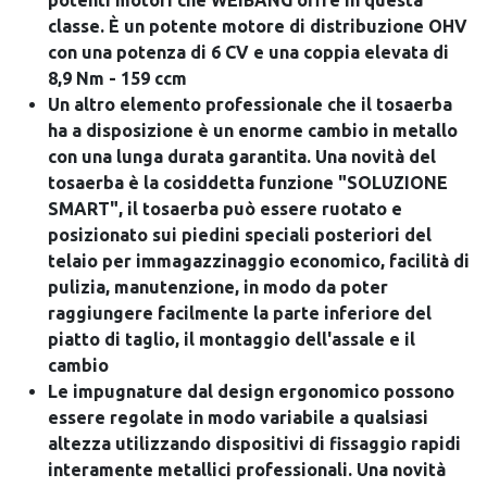
potenti motori che WEIBANG offre in questa
classe. È un potente motore di distribuzione OHV
con una potenza di 6 CV e una coppia elevata di
8,9 Nm - 159 ccm
Un altro elemento professionale che il tosaerba
ha a disposizione è un enorme cambio in metallo
con una lunga durata garantita. Una novità del
tosaerba è la cosiddetta funzione "SOLUZIONE
SMART", il tosaerba può essere ruotato e
posizionato sui piedini speciali posteriori del
telaio per immagazzinaggio economico, facilità di
pulizia, manutenzione, in modo da poter
raggiungere facilmente la parte inferiore del
piatto di taglio, il montaggio dell'assale e il
cambio
Le impugnature dal design ergonomico possono
essere regolate in modo variabile a qualsiasi
altezza utilizzando dispositivi di fissaggio rapidi
interamente metallici professionali. Una novità