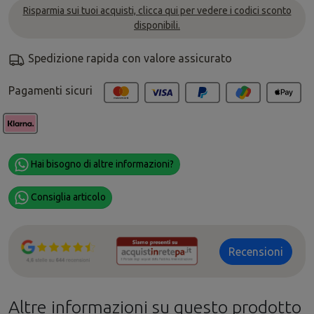
Risparmia sui tuoi acquisti, clicca qui per vedere i codici sconto
disponibili.
Spedizione rapida con valore assicurato
Pagamenti sicuri
Hai bisogno di altre informazioni?
Consiglia articolo
Recensioni
Altre informazioni su questo prodotto