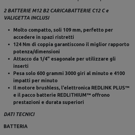
2 BATTERIE M12 B2 CARICABATTERIE C12 C e
VALIGETTA INCLUSI
Molto compatto, soli 109 mm, perfetto per
accedere in spazi ristretti
124 Nm di coppia garantiscono il miglior rapporto
potenza/dimensioni
Attacco da 1/4" esagonale per utilizzare gli
inserti
Pesa solo 600 grammi 3000 giri al minuto e 4100
impatti per minuto
Il motore brushless, l'elettronica REDLINK PLUS™
e il pacco batterie REDLITHIUM™ offrono
prestazioni e durata superiori
DATI TECNICI
BATTERIA