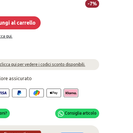
-7%
ngi al carrello
cca qui.
 clicca qui per vedere i codici sconto disponibili.
lore assicurato
oni?
Consiglia articolo