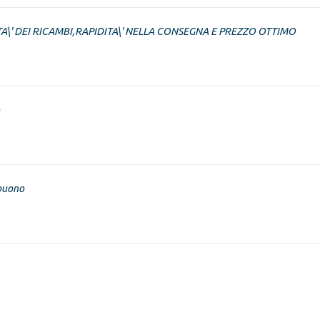
A\' DEI RICAMBI,RAPIDITA\' NELLA CONSEGNA E PREZZO OTTIMO
buono