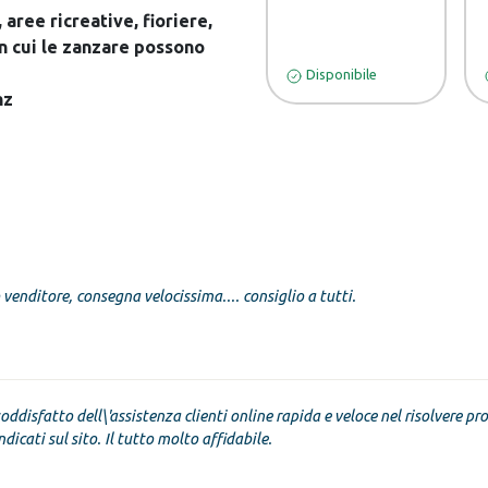
 aree ricreative, fioriere,
n cui le zanzare possono
Disponibile
nz
venditore, consegna velocissima.... consiglio a tutti.
oddisfatto dell\'assistenza clienti online rapida e veloce nel risolvere pro
dicati sul sito. Il tutto molto affidabile.