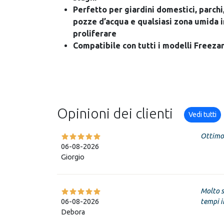
Perfetto per giardini domestici, parchi,
pozze d’acqua e qualsiasi zona umida i
proliferare
Compatibile con tutti i modelli Freeza
Opinioni dei clienti
Vedi tutti
Ottimo 
06-08-2026
Giorgio
Molto s
06-08-2026
tempi in
Debora