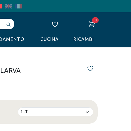
0
Avvia
ricerca
LDAMENTO
CUCINA
RICAMBI
Z LARVA
o