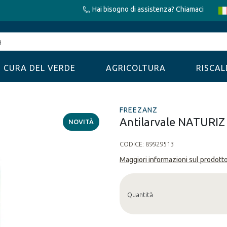
Hai bisogno di assistenza? Chiamaci
CURA DEL VERDE
AGRICOLTURA
RISCA
FREEZANZ
Antilarvale NATURI
NOVITÀ
CODICE:
89929513
Maggiori informazioni sul prodott
Quantità