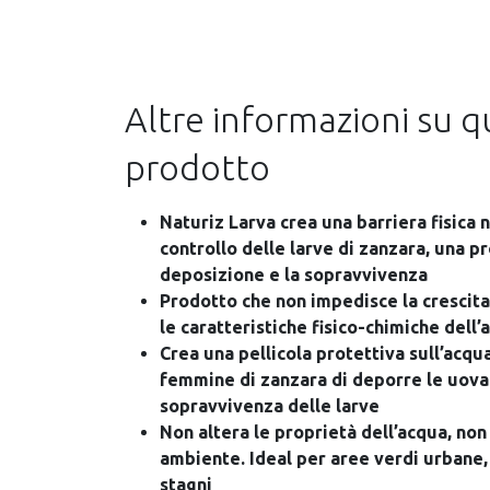
Altre informazioni su 
prodotto
Naturiz Larva crea una barriera fisica 
controllo delle larve di zanzara, una p
deposizione e la sopravvivenza
Prodotto che non impedisce la crescita
le caratteristiche fisico-chimiche dell’
Crea una pellicola protettiva sull’acqu
femmine di zanzara di deporre le uova 
sopravvivenza delle larve
Non altera le proprietà dell’acqua, non
ambiente. Ideal per aree verdi urbane, 
stagni