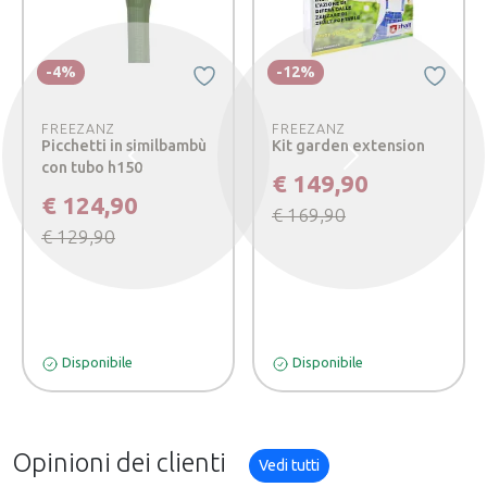
-4%
-12%
FREEZANZ
FREEZANZ
Picchetti in similbambù
Kit garden extension
Precedente
Successivo
con tubo h150
€ 149,90
€ 124,90
€ 169,90
€ 129,90
Disponibile
Disponibile
Opinioni dei clienti
Vedi tutti