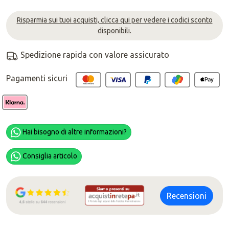
Risparmia sui tuoi acquisti, clicca qui per vedere i codici sconto
disponibili.
Spedizione rapida con valore assicurato
Pagamenti sicuri
Hai bisogno di altre informazioni?
Consiglia articolo
Recensioni