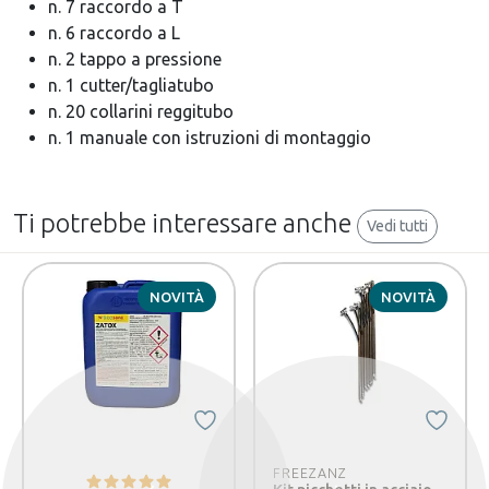
n. 7 raccordo a T
n. 6 raccordo a L
n. 2 tappo a pressione
n. 1 cutter/tagliatubo
n. 20 collarini reggitubo
n. 1 manuale con istruzioni di montaggio
Ti potrebbe interessare anche
Vedi tutti
NOVITÀ
NOVITÀ
FREEZANZ