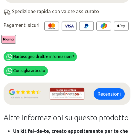
Spedizione rapida con valore assicurato
Pagamenti sicuri
Hai bisogno di altre informazioni?
Consiglia articolo
Recensioni
Altre informazioni su questo prodotto
Un kit fai-da-te, creato appositamente per te che