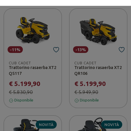
-11%
-13%
CUB CADET
CUB CADET
Trattorino rasaerba XT2
Trattorino rasaerba XT2
QS117
QR106
€ 5.199,90
€ 5.199,90
€ 5.830,90
€ 5.949,90
Disponibile
Disponibile
NOVITÀ
NOVITÀ