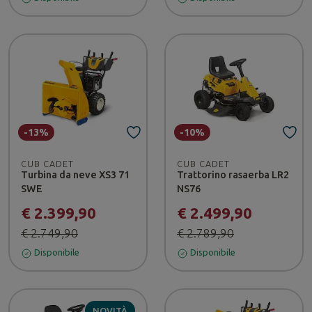
-13%
-10%
CUB CADET
CUB CADET
Turbina da neve XS3 71
Trattorino rasaerba LR2
SWE
NS76
€ 2.399,90
€ 2.499,90
€ 2.749,90
€ 2.789,90
Disponibile
Disponibile
NOVITÀ