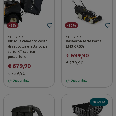
-8%
-10%
CUB CADET
CUB CADET
Kit sollevamento cesto
Rasaerba serie force
di raccolta elettrico per
LM3 CR53s
serie XT scarico
€ 699,90
posteriore
€ 779,90
€ 679,90
€ 739,90
Disponibile
Disponibile
NOVITÀ