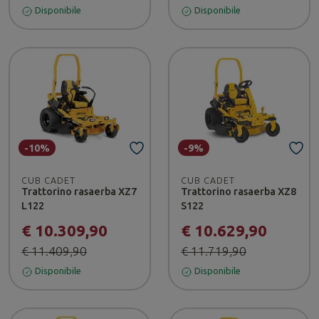
Disponibile
Disponibile
-10%
-9%
CUB CADET
CUB CADET
Trattorino rasaerba XZ7
Trattorino rasaerba XZ8
L122
S122
€ 10.309,90
€ 10.629,90
€ 11.409,90
€ 11.719,90
Disponibile
Disponibile