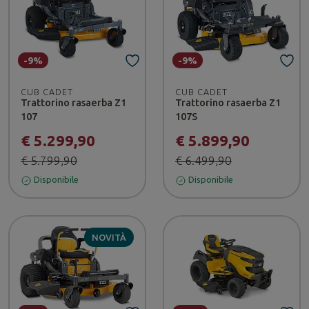
-9%
-9%
CUB CADET
CUB CADET
Trattorino rasaerba Z1
Trattorino rasaerba Z1
107
107S
€ 5.299,90
€ 5.899,90
€ 5.799,90
€ 6.499,90
Disponibile
Disponibile
NOVITÀ