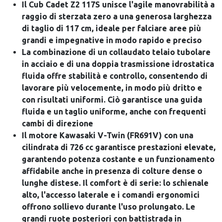
Il Cub Cadet Z2 117S unisce l'agile manovrabilità a
raggio di sterzata zero a una generosa larghezza
di taglio di 117 cm, ideale per falciare aree più
grandi e impegnative in modo rapido e preciso
La combinazione di un collaudato telaio tubolare
in acciaio e di una doppia trasmissione idrostatica
fluida offre stabilità e controllo, consentendo di
lavorare più velocemente, in modo più dritto e
con risultati uniformi. Ciò garantisce una guida
fluida e un taglio uniforme, anche con frequenti
cambi di direzione
Il motore Kawasaki V-Twin (FR691V) con una
cilindrata di 726 cc garantisce prestazioni elevate,
garantendo potenza costante e un funzionamento
affidabile anche in presenza di colture dense o
lunghe distese. Il comfort è di serie: lo schienale
alto, l'accesso laterale e i comandi ergonomici
offrono sollievo durante l'uso prolungato. Le
grandi ruote posteriori con battistrada in