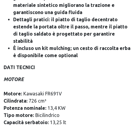
materiale sintetico migliorano la trazione e
garantiscono una guida fluida
Dettagli pratici: il piatto di taglio decentrato
estende la portata oltre il passo, mentre il piatto
di taglio saldato è progettato per garantire
stabilità
È incluso un kit mulching; un cesto di raccolta erba
è disponibile come optional
DATI TECNICI
MOTORE
Motore:
Kawasaki FR691V
Cilindrata:
726 cm³
Potenza nominale:
13,4 KW
Tipo motore:
Bicilindrico
Capacità serbatoio:
13,25 lt