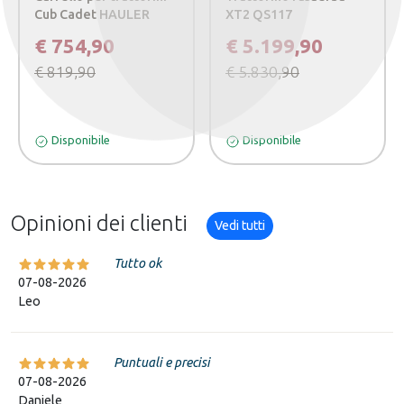
Cub Cadet HAULER
XT2 QS117
€ 754,90
€ 5.199,90
€ 819,90
€ 5.830,90
Disponibile
Disponibile
Opinioni dei clienti
Vedi tutti
Tutto ok
07-08-2026
Leo
Puntuali e precisi
07-08-2026
Daniele