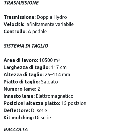
TRASMISSIONE
Trasmissione:
Doppia Hydro
Velocità:
Infinitamente variabile
Controllo:
A pedale
SISTEMA DI TAGLIO
Area di lavoro:
10500 m²
Larghezza di taglio:
117 cm
Altezza di taglio:
25–114 mm
Piatto di taglio:
Saldato
Numero lame:
2
Innesto lame:
Elettromagnetico
Posizioni altezza piatto:
15 posizioni
Deflettore:
Di serie
Kit mulching:
Di serie
RACCOLTA