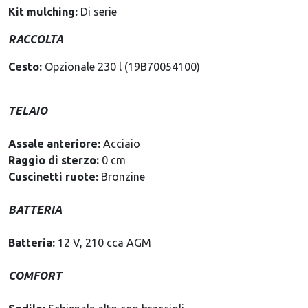
Kit mulching:
Di serie
RACCOLTA
Cesto:
Opzionale 230 l (19B70054100)
TELAIO
Assale anteriore:
Acciaio
Raggio di sterzo:
0 cm
Cuscinetti ruote:
Bronzine
BATTERIA
Batteria:
12 V, 210 cca AGM
COMFORT