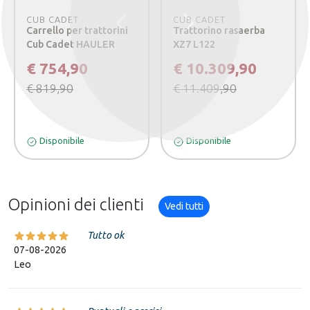
CUB CADET
CUB CADET
Precedente
Successivo
Carrello per trattorini
Trattorino rasaerba
Cub Cadet HAULER
XZ7 L122
€ 754,90
€ 10.309,90
€ 819,90
€ 11.409,90
Disponibile
Disponibile
Opinioni dei clienti
Vedi tutti
Tutto ok
07-08-2026
Leo