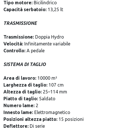
Tipo motore:
Bicilindrico
Capacità serbatoio:
13,25 lt
TRASMISSIONE
Trasmissione:
Doppia Hydro
Velocità:
Infinitamente variabile
Controllo:
A pedale
SISTEMA DI TAGLIO
Area di lavoro:
10000 m²
Larghezza di taglio:
107 cm
Altezza di taglio:
25–114 mm
Piatto di taglio:
Saldato
Numero lame:
2
Innesto lame:
Elettromagnetico
Posizioni altezza piatto:
15 posizioni
Deflettore:
Di serie