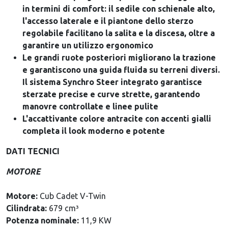
in termini di comfort: il sedile con schienale alto,
l'accesso laterale e il piantone dello sterzo
regolabile facilitano la salita e la discesa, oltre a
garantire un utilizzo ergonomico
Le grandi ruote posteriori migliorano la trazione
e garantiscono una guida fluida su terreni diversi.
Il sistema Synchro Steer integrato garantisce
sterzate precise e curve strette, garantendo
manovre controllate e linee pulite
L'accattivante colore antracite con accenti gialli
completa il look moderno e potente
DATI TECNICI
MOTORE
Motore:
Cub Cadet V-Twin
Cilindrata:
679 cm³
Potenza nominale:
11,9 KW