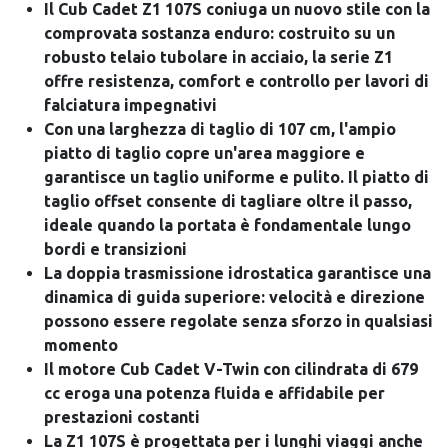
Il Cub Cadet Z1 107S coniuga un nuovo stile con la
comprovata sostanza enduro: costruito su un
robusto telaio tubolare in acciaio, la serie Z1
offre resistenza, comfort e controllo per lavori di
falciatura impegnativi
Con una larghezza di taglio di 107 cm, l'ampio
piatto di taglio copre un'area maggiore e
garantisce un taglio uniforme e pulito. Il piatto di
taglio offset consente di tagliare oltre il passo,
ideale quando la portata è fondamentale lungo
bordi e transizioni
La doppia trasmissione idrostatica garantisce una
dinamica di guida superiore: velocità e direzione
possono essere regolate senza sforzo in qualsiasi
momento
Il motore Cub Cadet V-Twin con cilindrata di 679
cc eroga una potenza fluida e affidabile per
prestazioni costanti
La Z1 107S è progettata per i lunghi viaggi anche