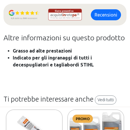
Recensioni
Altre informazioni su questo prodotto
Grasso ad alte prestazioni
Indicato per gli ingranaggi di tutti i
decespugliatori e tagliabordi STIHL
Ti potrebbe interessare anche
Vedi tutti
PROMO