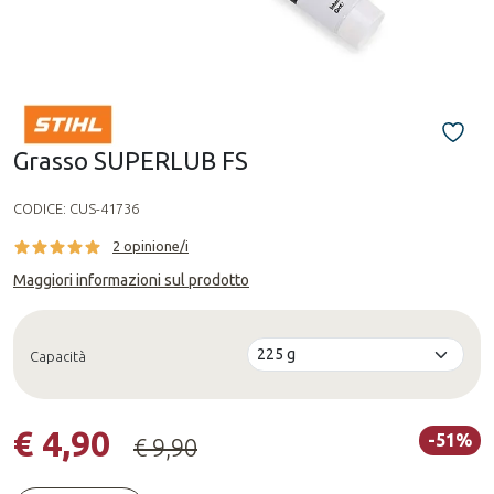
Grasso SUPERLUB FS
CODICE:
CUS-41736
2 opinione/i
Maggiori informazioni sul prodotto
Capacità
€ 4,90
-51%
€ 9,90