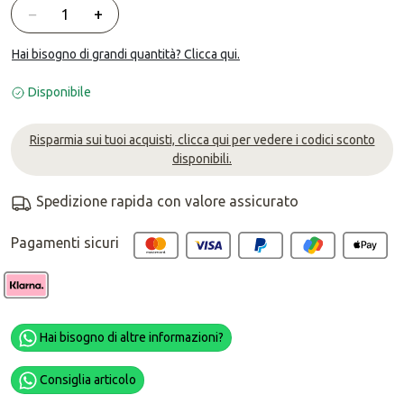
Quantità
−
+
Hai bisogno di grandi quantità? Clicca qui.
Disponibile
Risparmia sui tuoi acquisti, clicca qui per vedere i codici sconto
disponibili.
Spedizione rapida con valore assicurato
Pagamenti sicuri
Hai bisogno di altre informazioni?
Consiglia articolo