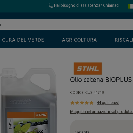
Hai bisogno di assistenza? Chiamaci
CURA DEL VERDE
AGRICOLTURA
RISCA
Olio catena BIOPLUS
CODICE:
CUS-41719
44 opinione/i
Maggiori informazioni sul prodott
Capacità