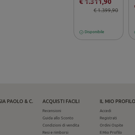
€ 1.311,90
€ 1.399,90
Disponibile
IA PAOLO & C.
ACQUISTI FACILI
IL MIO PROFIL
Recensioni
Accedi
Guida allo Sconto
Registrati
Condizioni di vendita
Ordini Ospite
Resi e rimborsi
Il Mio Profilo