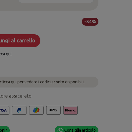
-34%
ngi al carrello
cca qui.
 clicca qui per vedere i codici sconto disponibili.
lore assicurato
oni?
Consiglia articolo