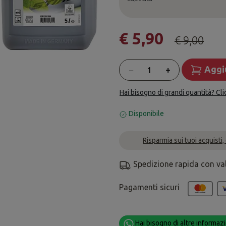
€ 5,90
€ 9,00
Quantità
−
+
Aggiu
Hai bisogno di grandi quantità? Cli
Disponibile
Risparmia sui tuoi acquisti,
Spedizione rapida con va
Pagamenti sicuri
Hai bisogno di altre informazi