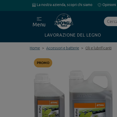
La nostra azienda, scopri chi siamo
Opinioni
Cerca
Menu
LAVORAZIONE DEL LEGNO
Home
Accessori e batterie
Oli e lubrificanti
PROMO