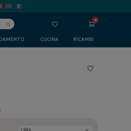
0
Avvia
ricerca
LDAMENTO
CUCINA
RICAMBI
o