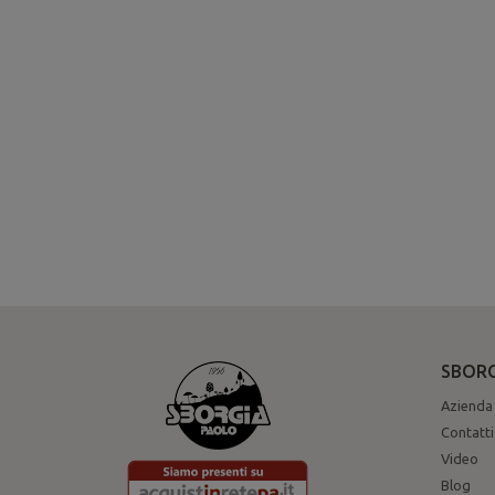
SBORG
Azienda
Contatti
Video
Blog