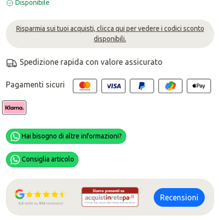
Disponibile
Risparmia sui tuoi acquisti, clicca qui per vedere i codici sconto
disponibili.
Spedizione rapida con valore assicurato
Pagamenti sicuri
Hai bisogno di altre informazioni?
Consiglia articolo
Recensioni