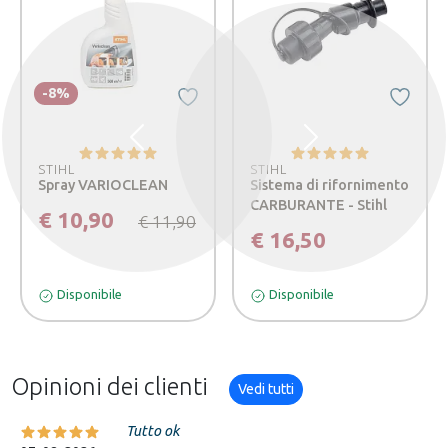
-8%
Precedente
Successivo
STIHL
STIHL
Spray VARIOCLEAN
Sistema di rifornimento
CARBURANTE - Stihl
€ 10,90
€ 11,90
€ 16,50
Disponibile
Disponibile
Opinioni dei clienti
Vedi tutti
Tutto ok