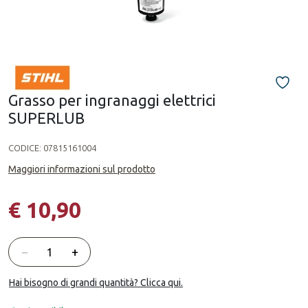
Grasso per ingranaggi elettrici
SUPERLUB
CODICE:
07815161004
Maggiori informazioni sul prodotto
€ 10,90
Quantità
−
+
Hai bisogno di grandi quantità? Clicca qui.