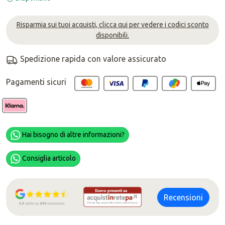
Risparmia sui tuoi acquisti, clicca qui per vedere i codici sconto
disponibili.
Spedizione rapida con valore assicurato
Pagamenti sicuri
Hai bisogno di altre informazioni?
Consiglia articolo
Recensioni