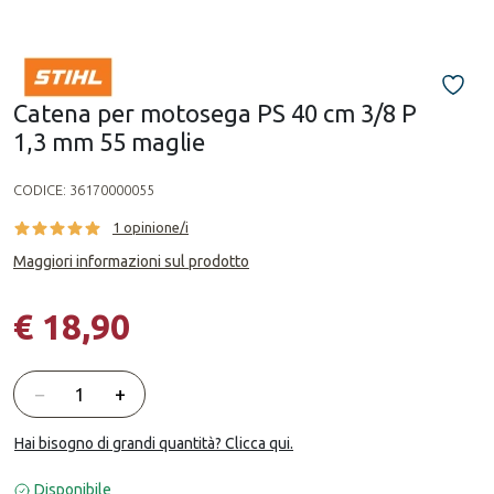
Catena per motosega PS 40 cm 3/8 P
1,3 mm 55 maglie
CODICE:
36170000055
1 opinione/i
Maggiori informazioni sul prodotto
€ 18,90
Quantità
−
+
Hai bisogno di grandi quantità? Clicca qui.
Disponibile