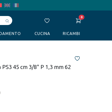
0
Avvia
ricerca
LDAMENTO
CUCINA
RICAMBI
 PS3 45 cm 3/8" P 1,3 mm 62
o