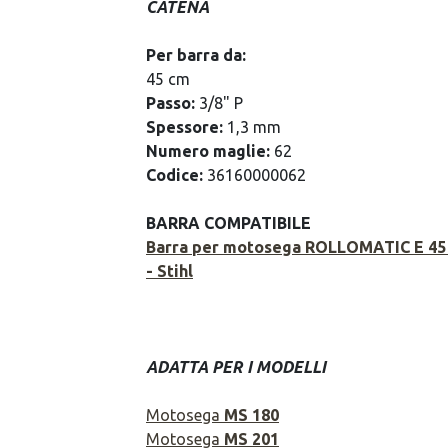
CATENA
Per barra da:
45 cm
Passo:
3/8" P
Spessore:
1,3 mm
Numero maglie:
62
Codice:
36160000062
BARRA COMPATIBILE
Barra per motosega ROLLOMATIC E 45 
- Stihl
ADATTA PER I MODELLI
Motosega
MS 180
Motosega
MS 201