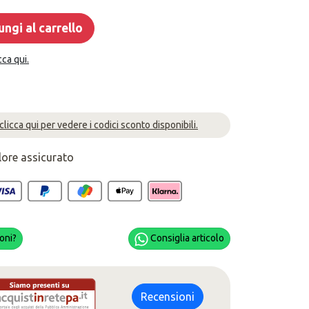
ngi al carrello
cca qui.
 clicca qui per vedere i codici sconto disponibili.
lore assicurato
oni?
Consiglia articolo
Recensioni