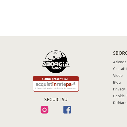
SBORG
Azienda
Contatti
Video
Blog
Privacy 
Cookie P
SEGUICI SU
Dichiara