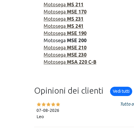
Motosega
MS 211
Motosega
MSE 170
Motosega
MS 231
Motosega
MS 241
Motosega
MSE 190
Motosega
MSE 200
Motosega
MSE 210
Motosega
MSE 230
Motosega
MSA 220 C-B
Opinioni dei clienti
Vedi tutti
Tutto o
07-08-2026
Leo