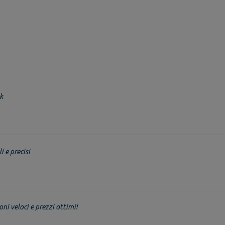
k
i e precisi
oni veloci e prezzi ottimi!