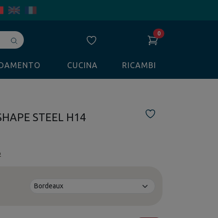
0
Avvia
ricerca
LDAMENTO
CUCINA
RICAMBI
 SHAPE STEEL H14
o