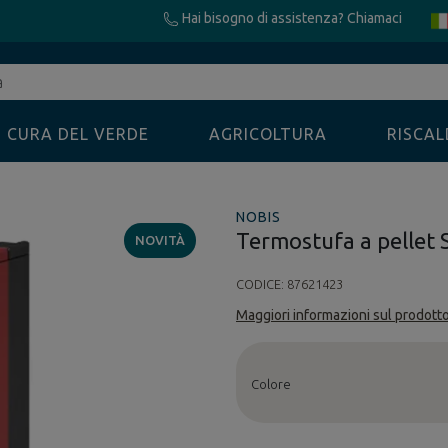
Hai bisogno di assistenza? Chiamaci
CURA DEL VERDE
AGRICOLTURA
RISCA
NOBIS
Termostufa a pellet
NOVITÀ
CODICE:
87621423
Maggiori informazioni sul prodott
Colore