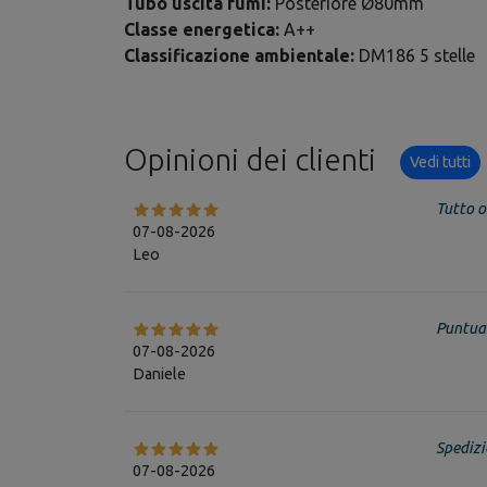
Tubo uscita fumi:
Posteriore Ø80mm
Classe energetica:
A++
Classificazione ambientale:
DM186 5 stelle
Opinioni dei clienti
Vedi tutti
Tutto o
07-08-2026
Leo
Puntual
07-08-2026
Daniele
Spedizi
07-08-2026