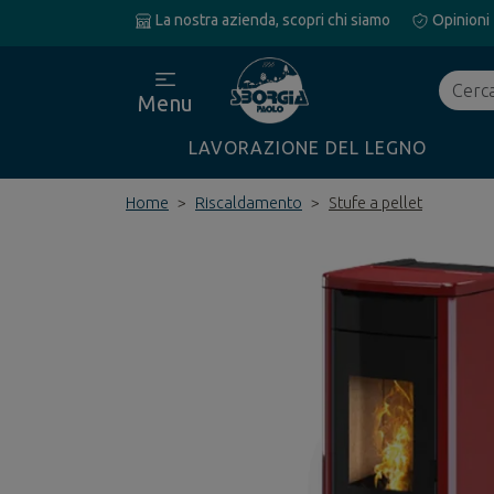
La nostra azienda, scopri chi siamo
Opinioni
Cerca
Menu
LAVORAZIONE DEL LEGNO
Home
Riscaldamento
Stufe a pellet