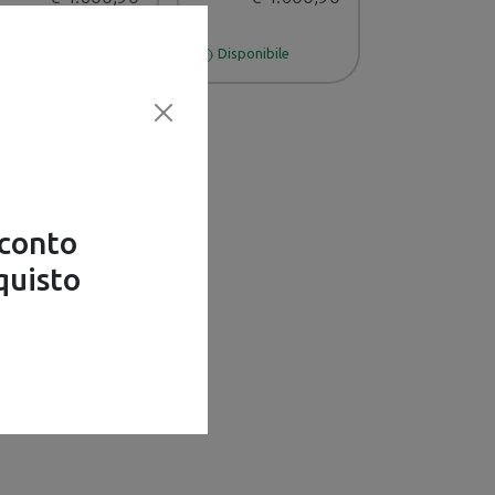
Disponibile
Disponibile
Disponibile
sconto
quisto