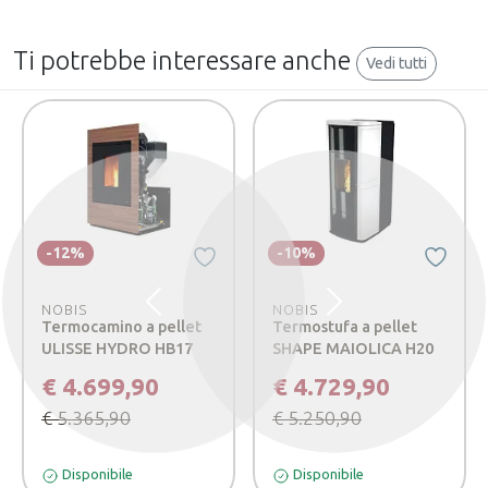
Ti potrebbe interessare anche
Vedi tutti
-12%
-10%
NOBIS
NOBIS
Precedente
Successivo
Termocamino a pellet
Termostufa a pellet
ULISSE HYDRO HB17
SHAPE MAIOLICA H20
€ 4.699,90
€ 4.729,90
€ 5.365,90
€ 5.250,90
Disponibile
Disponibile