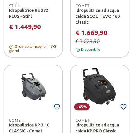
STIHL
COMET
Idropulitrice RE 272
Idropulitrice ad acqua
PLUS - Stihl
calda SCOUT EVO 160
Classic
€ 1.449,90
€ 1.669,90
€ 3.029,90
Ordinabile ricevilo in 7-8
Disponibile
giorni
-45%
COMET
COMET
Idropulitrice KP 3.10
Idropulitrice ad acqua
CLASSIC - Comet
calda KP PRO Classic