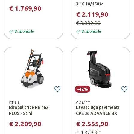
3.10 10/150 M
€ 1.769,90
€ 2.119,90
€ 3.839,90
Disponibile
Disponibile
-42%
STIHL
COMET
Idropulitrice RE 462
Lavasciuga pavimenti
PLUS - Stihl
CPS 36 ADVANCE BX
€ 2.209,90
€ 2.555,90
€ 4.379,90