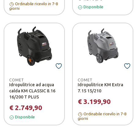
Ordinabile ricevilo in 7-8
Disponibile
giorni
COMET
COMET
Idropulitrice ad acqua
Idropulitrice KM Extra
calda KM CLASSIC 8.16
7.15 15/210
16/200 T PLUS
€ 3.199,90
€ 2.749,90
Ordinabile ricevilo in 7-8
Disponibile
giorni