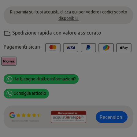
Risparmia sui tuoi acquisti, clicca qui per vedere i codici sconto
disponibili.
Spedizione rapida con valore assicurato
Pagamenti sicuri
Hai bisogno di altre informazioni?
Consiglia articolo
Recensioni