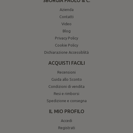
SBORGIA PAOLO & C.
Azienda
Contatti
Video
Blog
Privacy Policy
Cookie Policy
Dichiarazione Accessiblità
ACQUISTI FACILI
Recensioni
Guida allo Sconto
Condizioni di vendita
Resi e rimborsi
Spedizione e consegna
IL MIO PROFILO
Accedi
Registrati