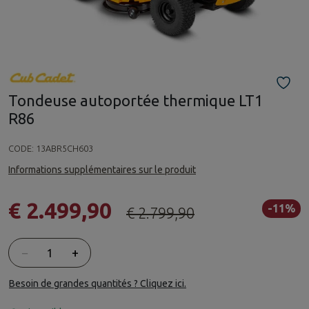
Tondeuse autoportée thermique LT1
R86
CODE:
13ABR5CH603
Informations supplémentaires sur le produit
€ 2.499,90
-11%
€ 2.799,90
Quantité
−
+
Besoin de grandes quantités ? Cliquez ici.