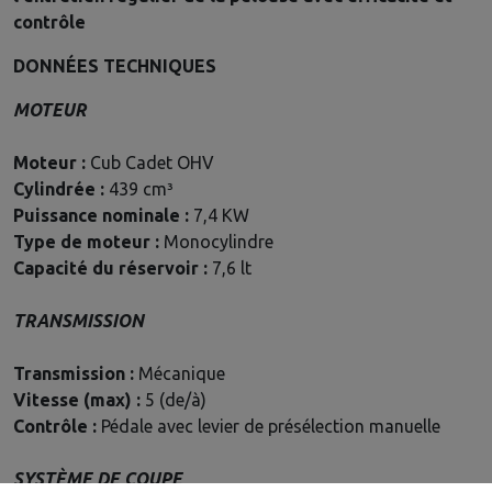
contrôle
DONNÉES TECHNIQUES
MOTEUR
Moteur :
Cub Cadet OHV
Cylindrée :
439 cm³
Puissance nominale :
7,4 KW
Type de moteur :
Monocylindre
Capacité du réservoir :
7,6 lt
TRANSMISSION
Transmission :
Mécanique
Vitesse (max) :
5 (de/à)
Contrôle :
Pédale avec levier de présélection manuelle
SYSTÈME DE COUPE