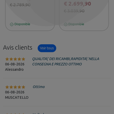
€ 2.699,90
€ 2.789,90
€ 3.039,90
Disponible
Disponible
Avis clients
Voir tous
QUALITA\' DEI RICAMBI,RAPIDITA\' NELLA
06-08-2026
CONSEGNA E PREZZO OTTIMO
Alessandro
Ottimo
06-08-2026
MUSCATELLO