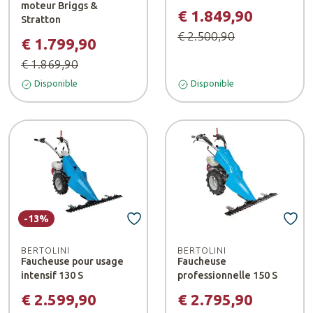
moteur Briggs &
€ 1.849,90
Stratton
€ 2.500,90
€ 1.799,90
€ 1.869,90
Disponible
Disponible
-13%
BERTOLINI
BERTOLINI
Faucheuse pour usage
Faucheuse
intensif 130 S
professionnelle 150 S
€ 2.599,90
€ 2.795,90