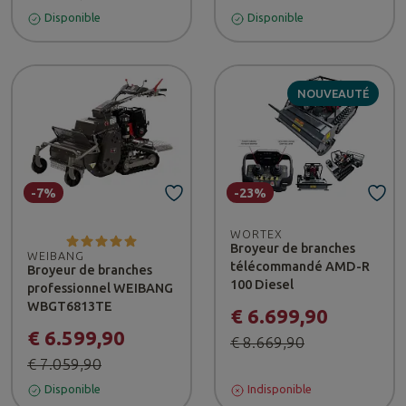
Disponible
Disponible
NOUVEAUTÉ
-7%
-23%
WORTEX
Broyeur de branches
WEIBANG
télécommandé AMD-R
Broyeur de branches
100 Diesel
professionnel WEIBANG
WBGT6813TE
€ 6.699,90
€ 6.599,90
€ 8.669,90
€ 7.059,90
Disponible
Indisponible