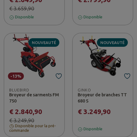
€ 3.659,90
Disponible
Disponible
NOUVEAUTÉ
NOUVEAUTÉ
-13%
BLUEBIRD
GINKO
Broyeur de sarments FM
Broyeur de branches TT
750
680 S
€ 2.840,90
€ 3.249,90
€ 3.249,90
Disponible pour la pré-
Disponible
commande