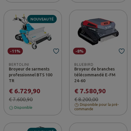
NOUVEAUTÉ
-11%
-8%
BERTOLINI
BLUEBIRD
Broyeur de sarments
Broyeur de branches
professionnel BTS 100
télécommandé E-FM
TR
24-60
€ 6.729,90
€ 7.580,90
€ 7.600,90
€ 8.200,00
Disponible pour la pré-
Disponible
commande