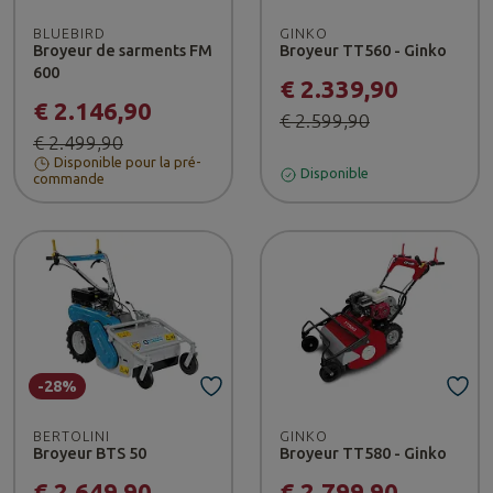
BLUEBIRD
GINKO
Broyeur de sarments FM
Broyeur TT560 - Ginko
600
€ 2.339,90
€ 2.146,90
€ 2.599,90
€ 2.499,90
Disponible pour la pré-
Disponible
commande
-28%
BERTOLINI
GINKO
Broyeur BTS 50
Broyeur TT580 - Ginko
€ 2.649,90
€ 2.799,90