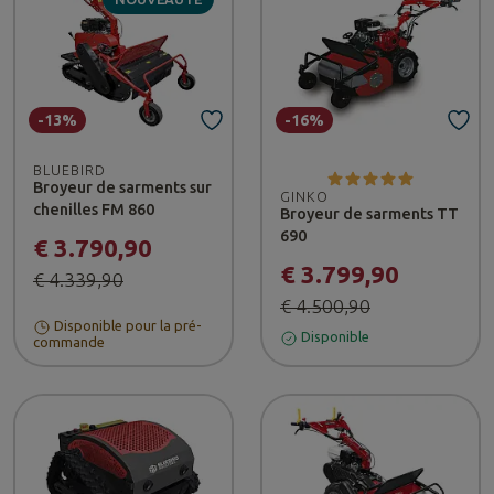
-13%
-16%
BLUEBIRD
Broyeur de sarments sur
GINKO
chenilles FM 860
Broyeur de sarments TT
690
€ 3.790,90
€ 3.799,90
€ 4.339,90
€ 4.500,90
Disponible pour la pré-
Disponible
commande