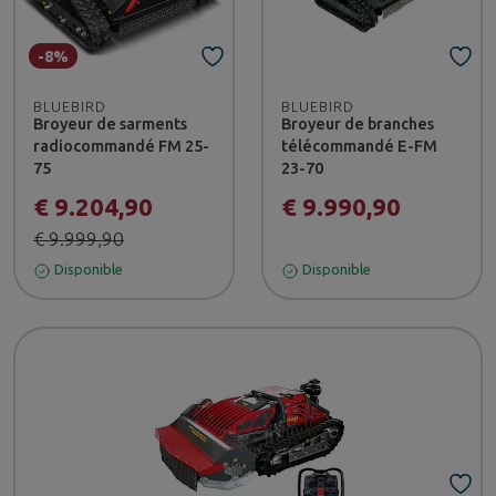
-8%
BLUEBIRD
BLUEBIRD
Broyeur de sarments
Broyeur de branches
radiocommandé FM 25-
télécommandé E-FM
75
23-70
€ 9.204,90
€ 9.990,90
€ 9.999,90
Disponible
Disponible