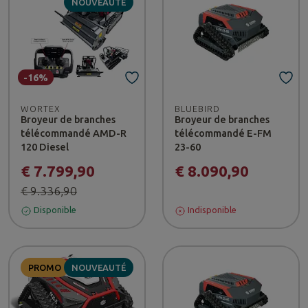
NOUVEAUTÉ
-16%
WORTEX
BLUEBIRD
Broyeur de branches
Broyeur de branches
télécommandé AMD-R
télécommandé E-FM
120 Diesel
23-60
€ 7.799,90
€ 8.090,90
€ 9.336,90
Disponible
Indisponible
PROMO
NOUVEAUTÉ