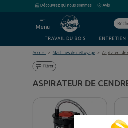
Découvrez qui nous sommes
Avis
Recher
Menu
TRAVAIL DU BOIS
ENTRETIEN 
Accueil
Machines de nettoyage
Aspirateur de
Filtrer
ASPIRATEUR DE CENDR