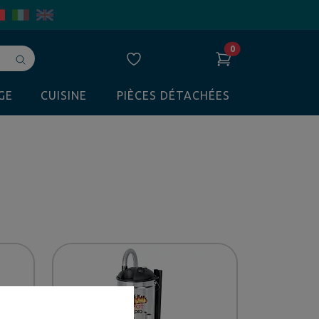
0
Avvia
ricerca
GE
CUISINE
PIÈCES DÉTACHÉES