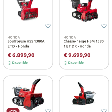
HONDA
HONDA
Souffleuse HSS 1380A
Chasse-neige HSM 1380i
ETD - Honda
1 ET DR - Honda
€ 6.899,90
€ 9.699,90
Disponible
Disponible
-21%