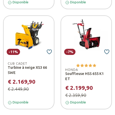
Disponible
Disponible
-11%
-7%
CUB CADET
Turbine à neige XS3 66
HONDA
SWE
Souffleuse HSS 655 K1
ET
€ 2.169,90
€ 2.199,90
€ 2.449,90
€ 2.359,90
Disponible
Disponible