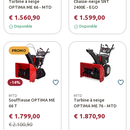
Turbine à neige
Chasse-neige SNT
OPTIMA ME 66 - MTD
2400E - EGO
€ 1.560,90
€ 1.599,00
Disponible
Disponible
PROMO
-14%
MTD
MTD
Souffleuse OPTIMA ME
Turbine à neige
66 T
OPTIMA ME 76 - MTD
€ 1.799,00
€ 1.870,90
€ 2.100,90