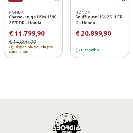
HONDA
HONDA
Chasse-neige HSM 1390i
Souffleuse HSL 2511 ER
2 ET DR - Honda
G - Honda
€ 11.799,90
€ 20.899,90
€ 14.899,00
Disponible pour la pré-
Disponible
commande