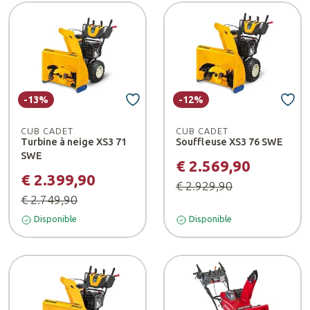
-13%
-12%
CUB CADET
CUB CADET
Turbine à neige XS3 71
Souffleuse XS3 76 SWE
SWE
€ 2.569,90
€ 2.399,90
€ 2.929,90
€ 2.749,90
Disponible
Disponible