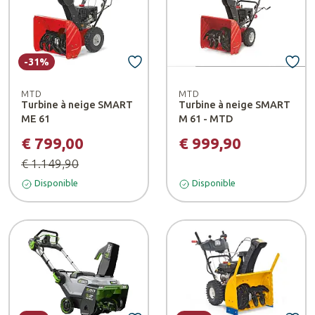
-31%
MTD
MTD
Turbine à neige SMART
Turbine à neige SMART
ME 61
M 61 - MTD
€ 799,00
€ 999,90
€ 1.149,90
Disponible
Disponible