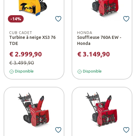
-14%
CUB CADET
HONDA
Turbine à neige XS3 76
Souffleuse 760A EW -
TDE
Honda
€ 2.999,90
€ 3.149,90
€ 3.499,90
Disponible
Disponible