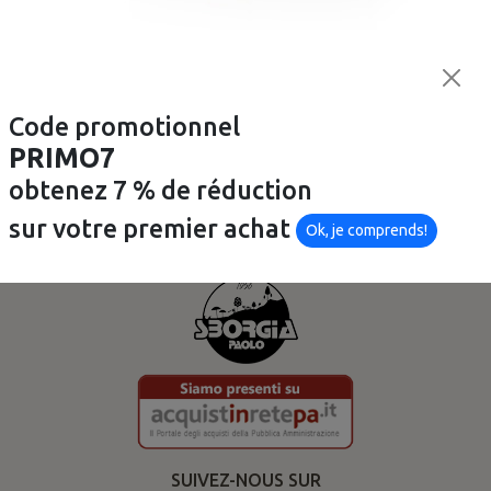
Culture et transformation de la tomate
Code promotionnel
PRIMO7
obtenez 7 % de réduction
sur votre premier achat
Ok, je comprends!
SUIVEZ-NOUS SUR