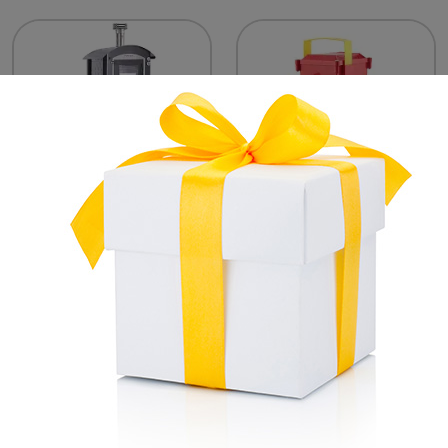
Fours
Pompes de transfert