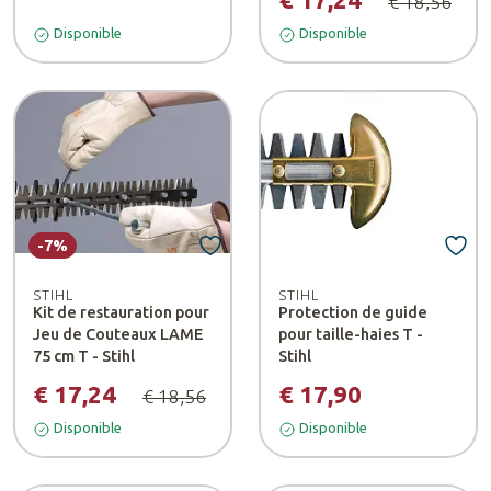
€ 18,56
Disponible
Disponible
-7%
STIHL
STIHL
Kit de restauration pour
Protection de guide
Jeu de Couteaux LAME
pour taille-haies T -
75 cm T - Stihl
Stihl
€ 17,24
€ 17,90
€ 18,56
Disponible
Disponible