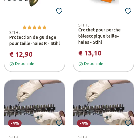
STIHL
Crochet pour perche
STIHL
télescopique taille-
Protection de guidage
haies - Stihl
pour taille-haies R - Stihl
€ 13,10
€ 12,90
Disponible
Disponible
-4%
-4%
STIHL
STIHL