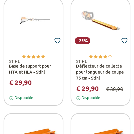
-23%
STIHL
STIHL
Base de support pour
Déflecteur de collecte
HTA et HLA - Stihl
pour longueur de coupe
75 cm - Stihl
€ 29,90
€ 29,90
€ 38,90
Disponible
Disponible