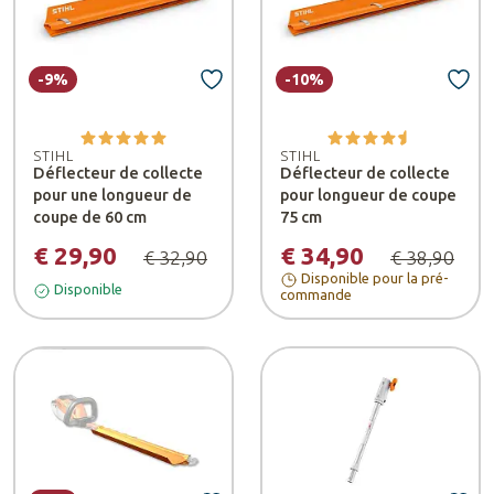
-9%
-10%
STIHL
STIHL
Déflecteur de collecte
Déflecteur de collecte
pour une longueur de
pour longueur de coupe
coupe de 60 cm
75 cm
€ 29,90
€ 34,90
€ 32,90
€ 38,90
Disponible pour la pré-
Disponible
commande