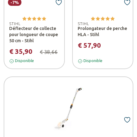
-7%
STIHL
STIHL
Déflecteur de collecte
Prolongateur de perche
pour longueur de coupe
HLA - Stihl
50 cm - Stihl
€ 57,90
€ 35,90
€ 38,66
Disponible
Disponible