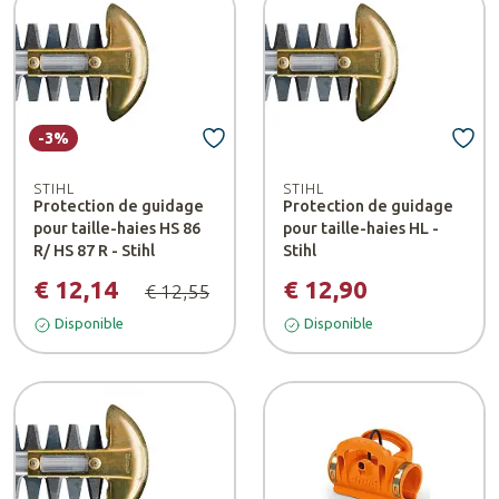
-3%
STIHL
STIHL
Protection de guidage
Protection de guidage
pour taille-haies HS 86
pour taille-haies HL -
R/ HS 87 R - Stihl
Stihl
€ 12,14
€ 12,90
€ 12,55
Disponible
Disponible