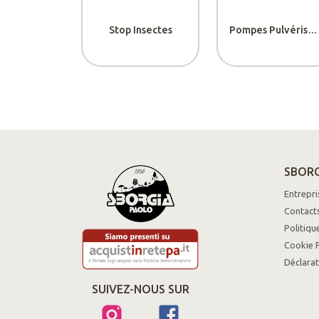
Stop Insectes
Pompes Pulvérisatrices
SBORG
Entrepri
Contact
Politiqu
Cookie P
Déclarat
SUIVEZ-NOUS SUR