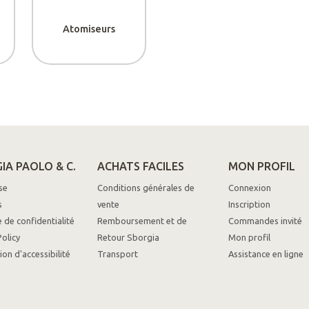
Atomiseurs
IA PAOLO & C.
ACHATS FACILES
MON PROFIL
se
Conditions générales de
Connexion
s
vente
Inscription
e de confidentialité
Remboursement et de
Commandes invité
olicy
Retour Sborgia
Mon profil
ion d'accessibilité
Transport
Assistance en ligne