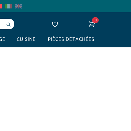
0
Avvia
ricerca
GE
CUISINE
PIÈCES DÉTACHÉES