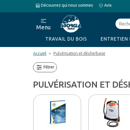
Découvrez qui nous sommes
Avis
Recher
Menu
TRAVAIL DU BOIS
ENTRETIEN 
Accueil
Pulvérisation et désherbage
Filtrer
PULVÉRISATION ET DÉ