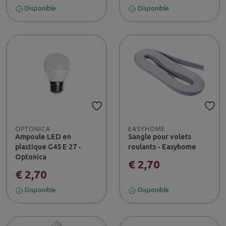
Disponible
Disponible
OPTONICA
EASYHOME
Ampoule LED en
Sangle pour volets
plastique G45 E 27 -
roulants - Easyhome
Optonica
€ 2,70
€ 2,70
Disponible
Disponible