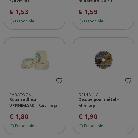
3/4 cm 10
œillets de 5 à 20
€ 1,53
€ 1,59
Disponible
Disponible
SARATOGA
GRINDING
Ruban adhésif
Disque pour métal -
VERNIMASK - Saratoga
Meulage
€ 1,80
€ 1,90
Disponible
Disponible