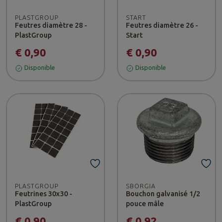
PLASTGROUP
START
Feutres diamètre 28 -
Feutres diamètre 26 -
PlastGroup
Start
€ 0,90
€ 0,90
Disponible
Disponible
PLASTGROUP
SBORGIA
Feutrines 30x30 -
Bouchon galvanisé 1/2
PlastGroup
pouce mâle
€ 0,90
€ 0,92