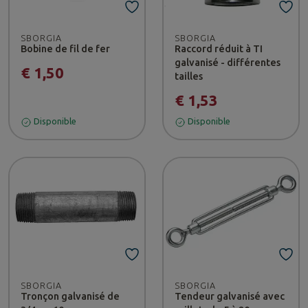
SBORGIA
SBORGIA
Bobine de fil de fer
Raccord réduit à TI
galvanisé - différentes
€ 1,50
tailles
€ 1,53
Disponible
Disponible
SBORGIA
SBORGIA
Tronçon galvanisé de
Tendeur galvanisé avec