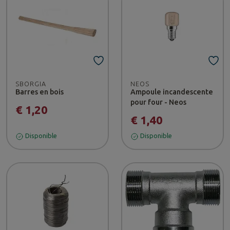
SBORGIA
NEOS
Barres en bois
Ampoule incandescente
pour four - Neos
€ 1,20
€ 1,40
Disponible
Disponible