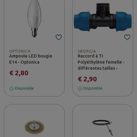
OPTONICA
SBORGIA
Ampoule LED bougie
Raccord à TI
E14 - Optonica
Polyéthylène femelle -
différentes tailles -
€ 2,80
€ 2,90
Disponible
Disponible