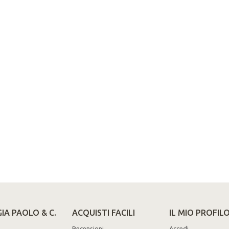
IA PAOLO & C.
ACQUISTI FACILI
IL MIO PROFIL
Recensioni
Accedi