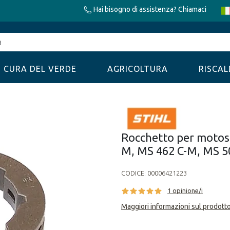
Hai bisogno di assistenza? Chiamaci
CURA DEL VERDE
AGRICOLTURA
RISCA
Rocchetto per motos
M, MS 462 C-M, MS 50
CODICE:
00006421223
1 opinione/i
Maggiori informazioni sul prodott