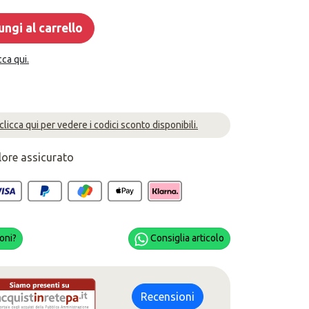
ngi al carrello
cca qui.
 clicca qui per vedere i codici sconto disponibili.
lore assicurato
oni?
Consiglia articolo
Recensioni