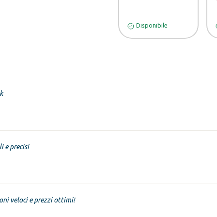
Disponibile
k
i e precisi
oni veloci e prezzi ottimi!