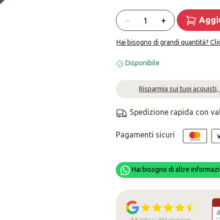
Quantità
−
+
Aggiu
Hai bisogno di grandi quantità? Cli
Disponibile
Risparmia sui tuoi acquisti,
Spedizione rapida con va
Pagamenti sicuri
Hai bisogno di altre informazi