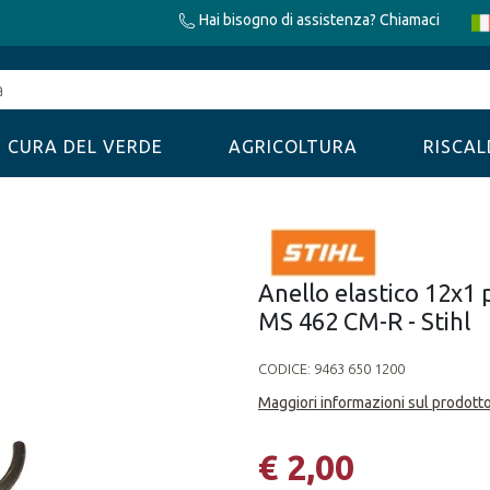
Hai bisogno di assistenza? Chiamaci
CURA DEL VERDE
AGRICOLTURA
RISCA
Anello elastico 12x1
MS 462 CM-R - Stihl
CODICE:
9463 650 1200
Maggiori informazioni sul prodott
€ 2,00