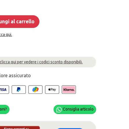
ngi al carrello
cca qui.
 clicca qui per vedere i codici sconto disponibili.
lore assicurato
oni?
Consiglia articolo