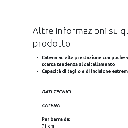
Altre informazioni su 
prodotto
Catena ad alta prestazione con poche v
scarsa tendenza al saltellamento
Capacità di taglio e di incisione estr
DATI TECNICI
CATENA
Per barra da:
71 cm