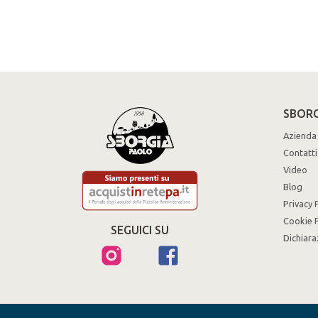
SBORG
Azienda
Contatti
Video
Blog
Privacy 
Cookie P
SEGUICI SU
Dichiara