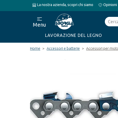
La nostra azienda, scopri chi siamo
Opinioni
Cerca
Menu
LAVORAZIONE DEL LEGNO
Home
Accessori e batterie
Accessori per mo