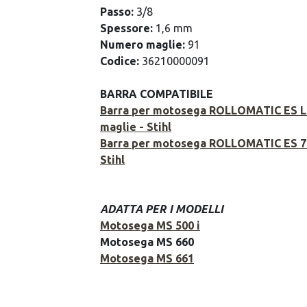
Passo:
3/8
Spessore:
1,6 mm
Numero maglie:
91
Codice:
36210000091
BARRA COMPATIBILE
Barra per motosega ROLLOMATIC ES LI
maglie - Stihl
Barra per motosega ROLLOMATIC ES 71
Stihl
ADATTA PER I MODELLI
Motosega MS 500 i
Motosega MS 660
Motosega MS 661