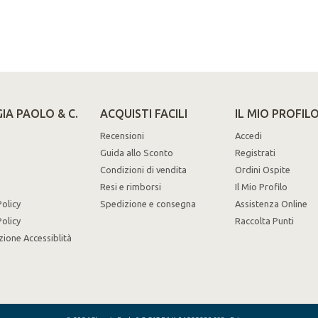
IA PAOLO & C.
ACQUISTI FACILI
IL MIO PROFIL
Recensioni
Accedi
Guida allo Sconto
Registrati
Condizioni di vendita
Ordini Ospite
Resi e rimborsi
Il Mio Profilo
Policy
Spedizione e consegna
Assistenza Online
olicy
Raccolta Punti
zione Accessiblità