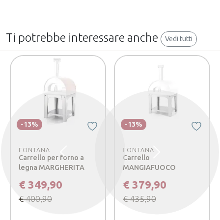
Ti potrebbe interessare anche
Vedi tutti
-13%
-13%
FONTANA
FONTANA
Precedente
Successivo
Carrello per forno a
Carrello
legna MARGHERITA
MANGIAFUOCO
€ 349,90
€ 379,90
€ 400,90
€ 435,90