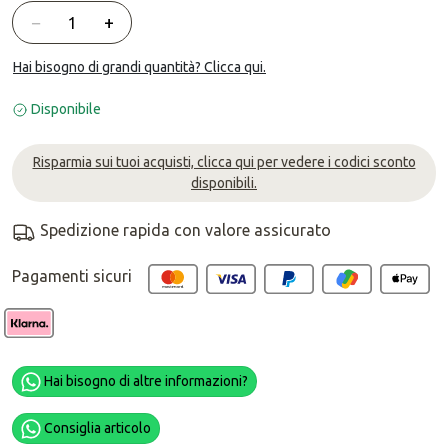
Quantità
−
+
Hai bisogno di grandi quantità? Clicca qui.
Disponibile
Risparmia sui tuoi acquisti, clicca qui per vedere i codici sconto
disponibili.
Spedizione rapida con valore assicurato
Pagamenti sicuri
Hai bisogno di altre informazioni?
Consiglia articolo