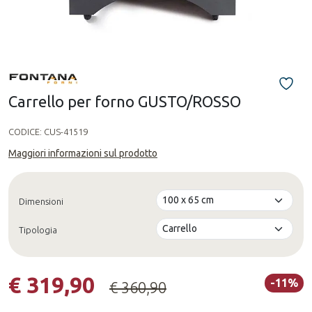
Carrello per forno GUSTO/ROSSO
CODICE:
CUS-41519
Maggiori informazioni sul prodotto
Dimensioni
Tipologia
€ 319,90
-11%
€ 360,90