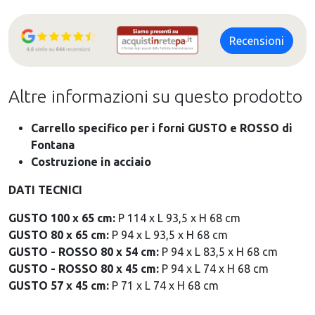
Recensioni
Altre informazioni su questo prodotto
Carrello specifico per i forni GUSTO e ROSSO di
Fontana
Costruzione in acciaio
DATI TECNICI
GUSTO 100 x 65 cm:
P 114 x L 93,5 x H 68 cm
GUSTO 80 x 65 cm:
P 94 x L 93,5 x H 68 cm
GUSTO - ROSSO 80 x 54 cm:
P 94 x L 83,5 x H 68 cm
GUSTO - ROSSO 80 x 45 cm:
P 94 x L 74 x H 68 cm
GUSTO 57 x 45 cm:
P 71 x L 74 x H 68 cm